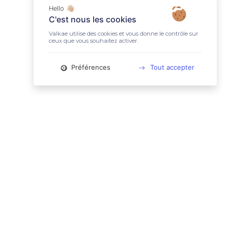
Hello 👋🏼
C'est nous les cookies
Valkae utilise des cookies et vous donne le contrôle sur
ceux que vous souhaitez activer.
Préférences
Tout accepter
📚 LIENS UTILES
Conditions Générales d'Utilisation
Mentions légales
Politique relative aux cookies