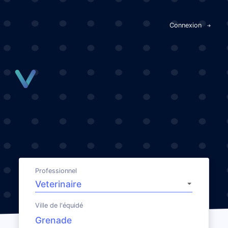
Panneau de gestion des cookies
Connexion
Professionnel
Ville de l'équidé