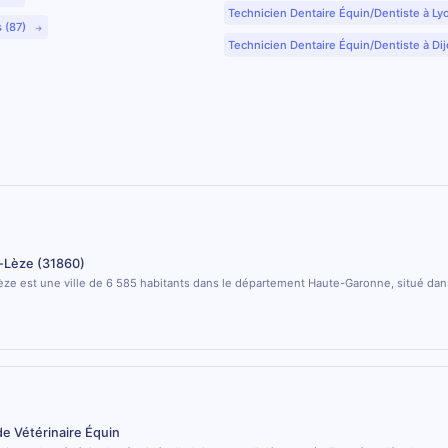
Technicien Dentaire Équin/Dentiste à Ly
s (87)
Technicien Dentaire Équin/Dentiste à Dij
-Lèze (31860)
ze est une ville de 6 585 habitants dans le département Haute-Garonne, situé dans
de Vétérinaire Équin