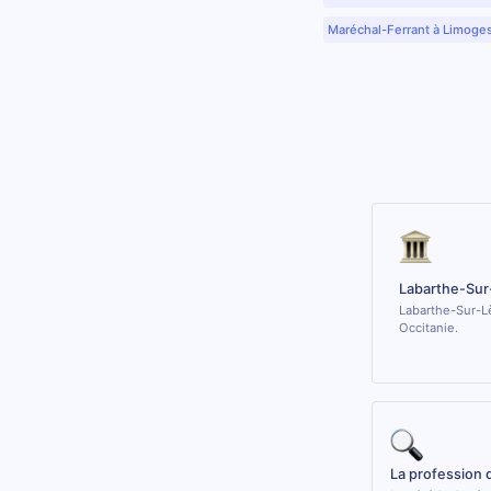
Maréchal-Ferrant à Limoge
Labarthe-Sur
Labarthe-Sur-Lè
Occitanie.
La profession 