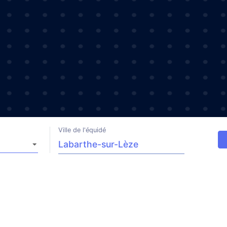
Ville de l'équidé