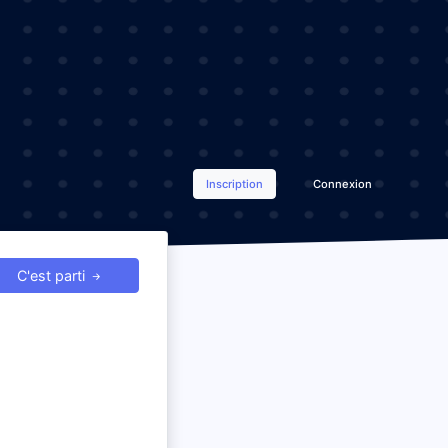
Inscription
Connexion
C'est parti