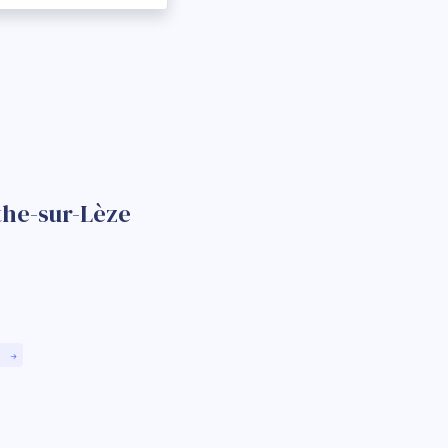
the-sur-Lèze
)