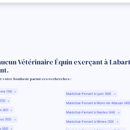
aucun Vétérinaire Équin exerçant à Labar
nt.
 votre bonheur parmi ces recherches :
ême (16)
Maréchal-Ferrant à Lyon (69)
(15)
Maréchal-Ferrant à Mont-de-Marsan (40
n (61)
Maréchal-Ferrant à Nantes (44)
Duc (55)
Maréchal-Ferrant à Nîmes (30)
s (60)