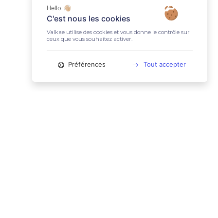
Hello 👋🏼
C'est nous les cookies
Valkae utilise des cookies et vous donne le contrôle sur
ceux que vous souhaitez activer.
Préférences
Tout accepter
📚 LIENS UTILES
Conditions Générales d'Utilisation
Mentions légales
Politique relative aux cookies