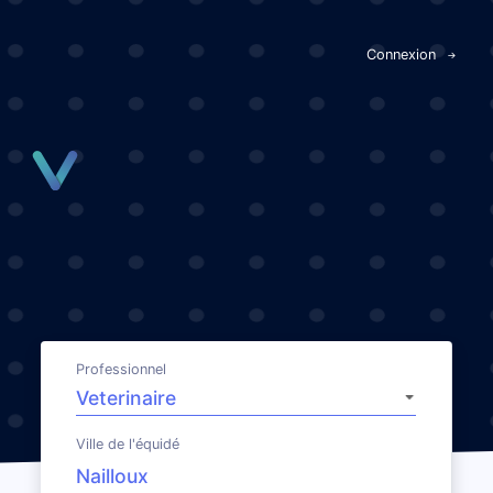
Panneau de gestion des cookies
Connexion
Professionnel
Ville de l'équidé