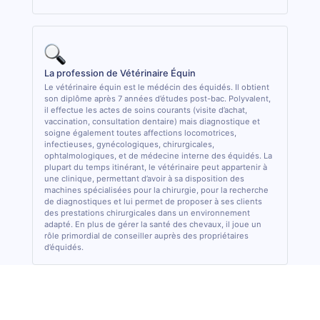
La profession de Vétérinaire Équin
Le vétérinaire équin est le médécin des équidés. Il obtient
son diplôme après 7 années d’études post-bac. Polyvalent,
il effectue les actes de soins courants (visite d’achat,
vaccination, consultation dentaire) mais diagnostique et
soigne également toutes affections locomotrices,
infectieuses, gynécologiques, chirurgicales,
ophtalmologiques, et de médecine interne des équidés. La
plupart du temps itinérant, le vétérinaire peut appartenir à
une clinique, permettant d’avoir à sa disposition des
machines spécialisées pour la chirurgie, pour la recherche
de diagnostiques et lui permet de proposer à ses clients
des prestations chirurgicales dans un environnement
adapté. En plus de gérer la santé des chevaux, il joue un
rôle primordial de conseiller auprès des propriétaires
d’équidés.