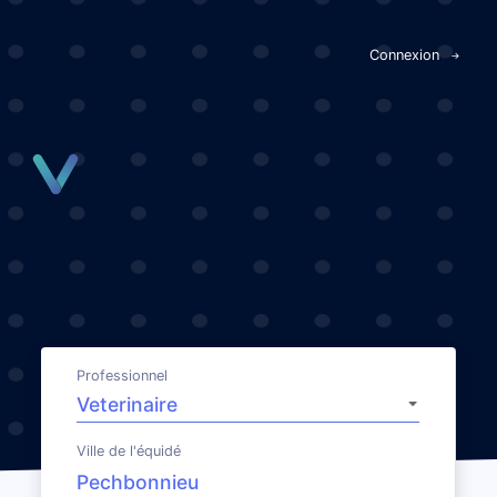
Panneau de gestion des cookies
Connexion
Professionnel
Ville de l'équidé