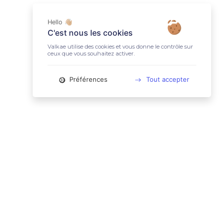
Hello 👋🏼
C'est nous les cookies
Valkae utilise des cookies et vous donne le contrôle sur
ceux que vous souhaitez activer.
Préférences
Tout accepter
📚 LIENS UTILES
Conditions Générales d'Utilisation
Mentions légales