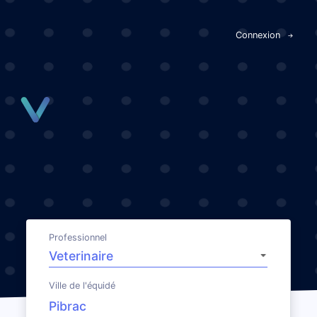
Panneau de gestion des cookies
Connexion
Professionnel
Ville de l'équidé