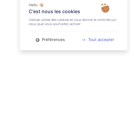
Hello 👋🏼
C'est nous les cookies
Valkae utilise des cookies et vous donne le contrôle sur
ceux que vous souhaitez activer.
Préférences
Tout accepter
📚 LIENS UTILES
Conditions Générales d'Utilisation
Mentions légales
Politique relative aux cookies