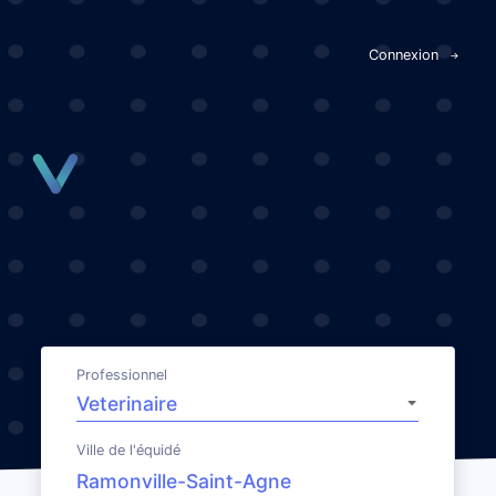
Panneau de gestion des cookies
Connexion
Professionnel
Ville de l'équidé