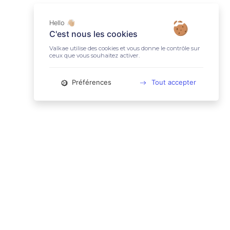
Hello 👋🏼
C'est nous les cookies
Valkae utilise des cookies et vous donne le contrôle sur
ceux que vous souhaitez activer.
Préférences
Tout accepter
📚 LIENS UTILES
Conditions Générales d'Utilisation
Mentions légales