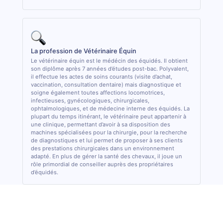
La profession de Vétérinaire Équin
Le vétérinaire équin est le médécin des équidés. Il obtient
son diplôme après 7 années d’études post-bac. Polyvalent,
il effectue les actes de soins courants (visite d’achat,
vaccination, consultation dentaire) mais diagnostique et
soigne également toutes affections locomotrices,
infectieuses, gynécologiques, chirurgicales,
ophtalmologiques, et de médecine interne des équidés. La
plupart du temps itinérant, le vétérinaire peut appartenir à
une clinique, permettant d’avoir à sa disposition des
machines spécialisées pour la chirurgie, pour la recherche
de diagnostiques et lui permet de proposer à ses clients
des prestations chirurgicales dans un environnement
adapté. En plus de gérer la santé des chevaux, il joue un
rôle primordial de conseiller auprès des propriétaires
d’équidés.