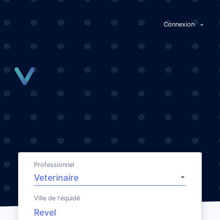
Panneau de gestion des cookies
Connexion
Professionnel
Ville de l'équidé