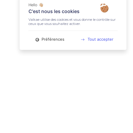
Hello 👋🏼
C'est nous les cookies
Valkae utilise des cookies et vous donne le contrôle sur
ceux que vous souhaitez activer.
Préférences
Tout accepter
📚 LIENS UTILES
Conditions Générales d'Utilisation
Mentions légales
Politique relative aux cookies