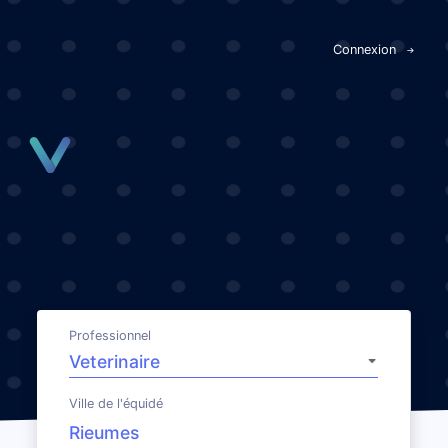
Panneau de gestion des cookies
Connexion
Professionnel
Ville de l'équidé