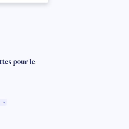
tes pour le
)