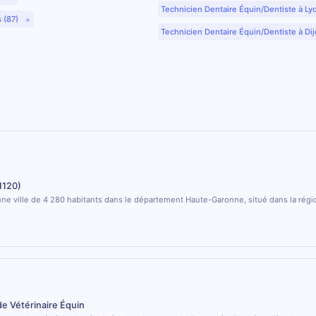
Technicien Dentaire Équin/Dentiste à Ly
s (87)
Technicien Dentaire Équin/Dentiste à Dij
1120)
ne ville de 4 280 habitants dans le département Haute-Garonne, situé dans la régi
de Vétérinaire Équin