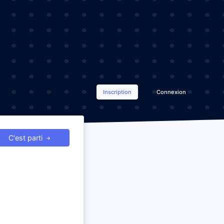
Inscription
Connexion
C'est parti