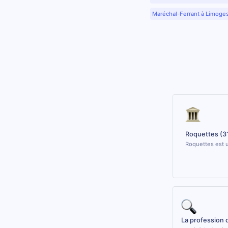
Maréchal-Ferrant à Limoge
Roquettes (3
Roquettes est u
La profession 