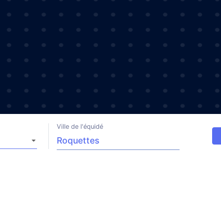
Ville de l'équidé