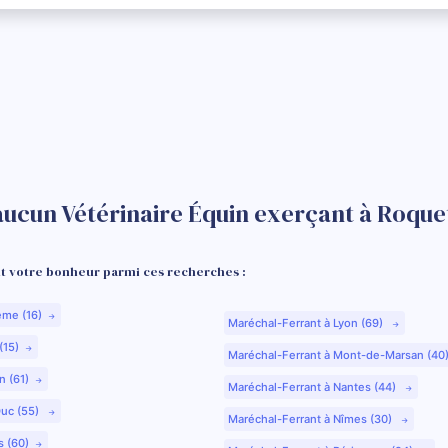
aucun Vétérinaire Équin exerçant à Roquet
 votre bonheur parmi ces recherches :
ême (16)
Maréchal-Ferrant à Lyon (69)
(15)
Maréchal-Ferrant à Mont-de-Marsan (40
n (61)
Maréchal-Ferrant à Nantes (44)
Duc (55)
Maréchal-Ferrant à Nîmes (30)
s (60)