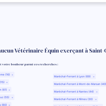
aucun Vétérinaire Équin exerçant à Saint
 votre bonheur parmi ces recherches :
ême (16)
Maréchal-Ferrant à Lyon (69)
(15)
Maréchal-Ferrant à Mont-de-Marsan (40
n (61)
Maréchal-Ferrant à Nantes (44)
Duc (55)
Maréchal-Ferrant à Nîmes (30)
s (60)