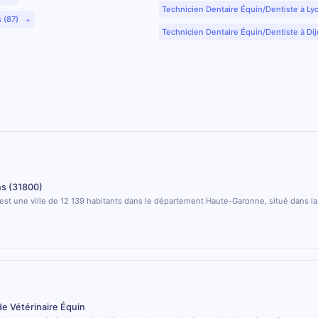
Technicien Dentaire Équin/Dentiste à Ly
s (87)
Technicien Dentaire Équin/Dentiste à Dij
s (31800)
st une ville de 12 139 habitants dans le département Haute-Garonne, situé dans la
de Vétérinaire Équin