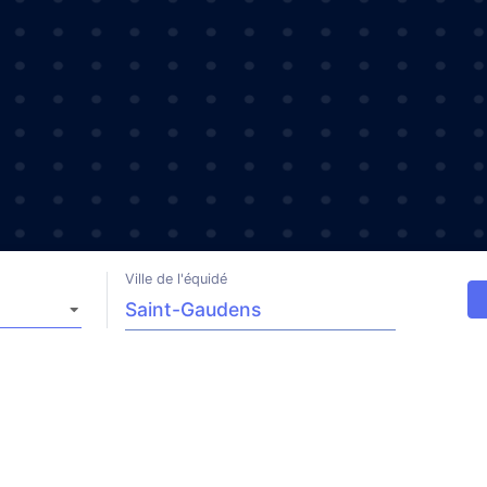
Ville de l'équidé