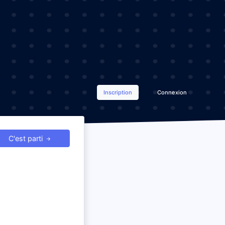
Inscription
Connexion
C'est parti