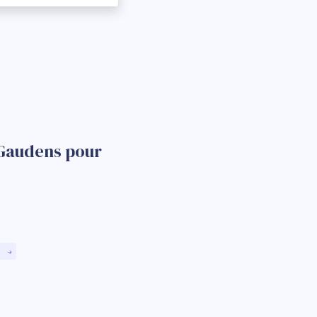
-Gaudens pour
)