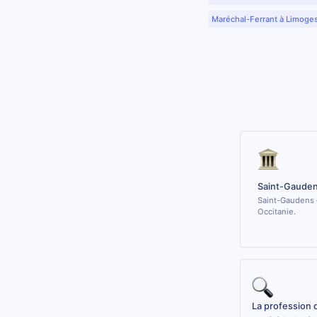
Maréchal-Ferrant à Limoge
Saint-Gauden
Saint-Gaudens e
Occitanie.
La profession 