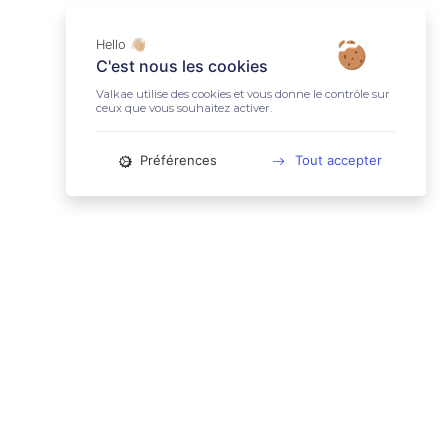
Hello 👋🏼
C'est nous les cookies
Valkae utilise des cookies et vous donne le contrôle sur
ceux que vous souhaitez activer.
Préférences
Tout accepter
📚 LIENS UTILES
Conditions Générales d'Utilisation
Mentions légales