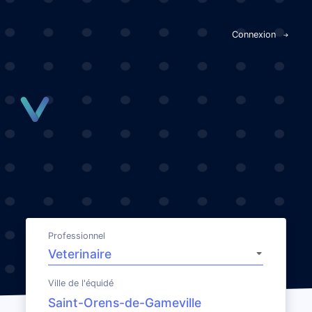
Panneau de gestion des cookies
Connexion
Professionnel
Ville de l'équidé