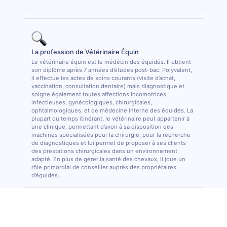
La profession de Vétérinaire Équin
Le vétérinaire équin est le médécin des équidés. Il obtient
son diplôme après 7 années d’études post-bac. Polyvalent,
il effectue les actes de soins courants (visite d’achat,
vaccination, consultation dentaire) mais diagnostique et
soigne également toutes affections locomotrices,
infectieuses, gynécologiques, chirurgicales,
ophtalmologiques, et de médecine interne des équidés. La
plupart du temps itinérant, le vétérinaire peut appartenir à
une clinique, permettant d’avoir à sa disposition des
machines spécialisées pour la chirurgie, pour la recherche
de diagnostiques et lui permet de proposer à ses clients
des prestations chirurgicales dans un environnement
adapté. En plus de gérer la santé des chevaux, il joue un
rôle primordial de conseiller auprès des propriétaires
d’équidés.