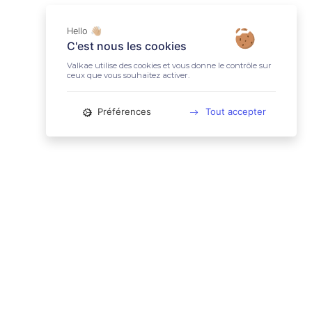
Hello 👋🏼
C'est nous les cookies
Valkae utilise des cookies et vous donne le contrôle sur
ceux que vous souhaitez activer.
Préférences
Tout accepter
📚 LIENS UTILES
Conditions Générales d'Utilisation
Mentions légales