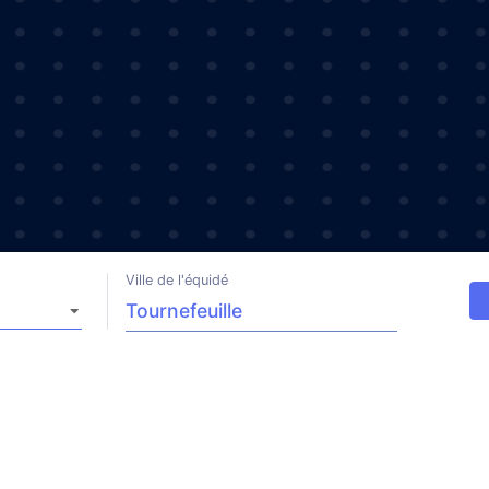
Ville de l'équidé