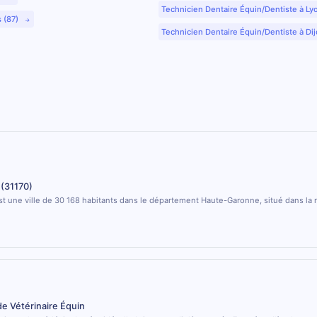
Technicien Dentaire Équin/Dentiste à Ly
s (87)
Technicien Dentaire Équin/Dentiste à Dij
 (31170)
st une ville de 30 168 habitants dans le département Haute-Garonne, situé dans la 
de Vétérinaire Équin