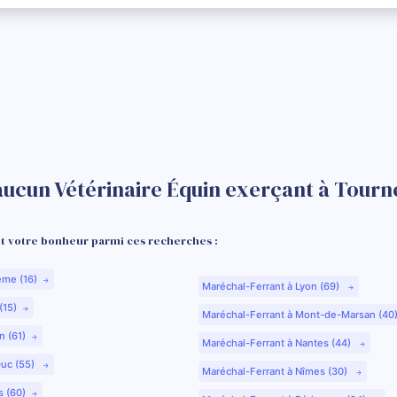
aucun Vétérinaire Équin exerçant à Tourne
 votre bonheur parmi ces recherches :
ême (16)
Maréchal-Ferrant à Lyon (69)
(15)
Maréchal-Ferrant à Mont-de-Marsan (40
n (61)
Maréchal-Ferrant à Nantes (44)
Duc (55)
Maréchal-Ferrant à Nîmes (30)
s (60)