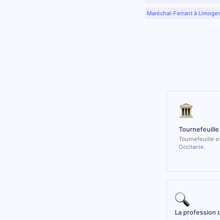
Maréchal-Ferrant à Limoge
Tournefeuille
Tournefeuille e
Occitanie.
La profession 