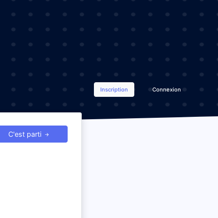
Inscription
Connexion
C'est parti