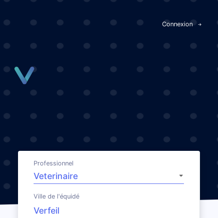
Panneau de gestion des cookies
Connexion
Professionnel
Ville de l'équidé