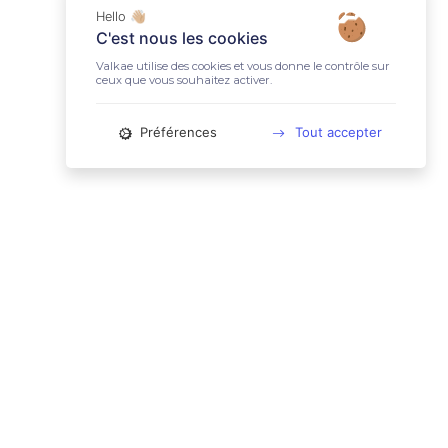
Hello 👋🏼
C'est nous les cookies
Valkae utilise des cookies et vous donne le contrôle sur
ceux que vous souhaitez activer.
Préférences
Tout accepter
📚 LIENS UTILES
Conditions Générales d'Utilisation
Mentions légales
Politique relative aux cookies