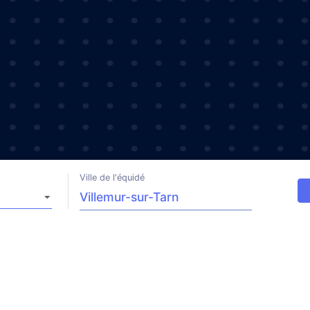
Ville de l'équidé