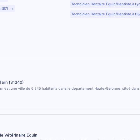
Technicien Dentaire Équin/Dentiste à Ly
s (87)
Technicien Dentaire Équin/Dentiste à Dij
Tarn (31340)
rn est une ville de 6 345 habitants dans le département Haute-Garonne, situé dans 
de Vétérinaire Équin