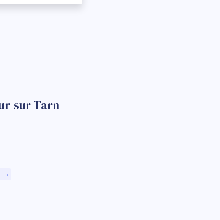
ur-sur-Tarn
)