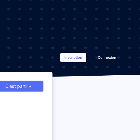
Inscription
Connexion
C'est parti