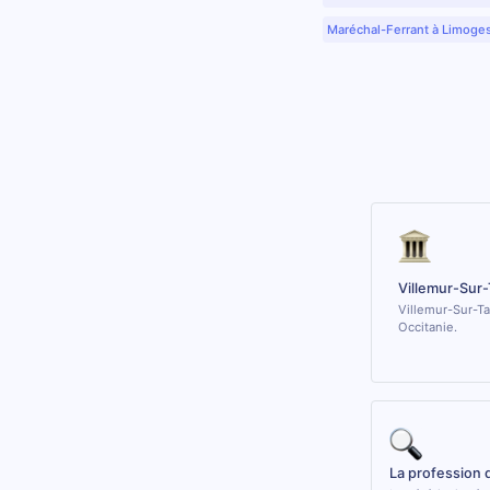
Maréchal-Ferrant à Limoge
Villemur-Sur-
Villemur-Sur-Ta
Occitanie.
La profession 