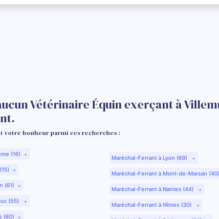
aucun Vétérinaire Équin exerçant à Villem
nt.
 votre bonheur parmi ces recherches :
ême (16)
Maréchal-Ferrant à Lyon (69)
(15)
Maréchal-Ferrant à Mont-de-Marsan (40
n (61)
Maréchal-Ferrant à Nantes (44)
Duc (55)
Maréchal-Ferrant à Nîmes (30)
s (60)