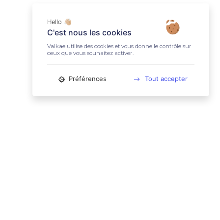
Hello 👋🏼
C'est nous les cookies
Valkae utilise des cookies et vous donne le contrôle sur
ceux que vous souhaitez activer.
Préférences
Tout accepter
📚 LIENS UTILES
Conditions Générales d'Utilisation
Mentions légales