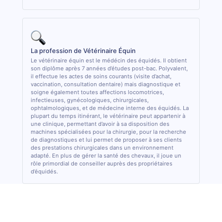
La profession de Vétérinaire Équin
Le vétérinaire équin est le médécin des équidés. Il obtient
son diplôme après 7 années d’études post-bac. Polyvalent,
il effectue les actes de soins courants (visite d’achat,
vaccination, consultation dentaire) mais diagnostique et
soigne également toutes affections locomotrices,
infectieuses, gynécologiques, chirurgicales,
ophtalmologiques, et de médecine interne des équidés. La
plupart du temps itinérant, le vétérinaire peut appartenir à
une clinique, permettant d’avoir à sa disposition des
machines spécialisées pour la chirurgie, pour la recherche
de diagnostiques et lui permet de proposer à ses clients
des prestations chirurgicales dans un environnement
adapté. En plus de gérer la santé des chevaux, il joue un
rôle primordial de conseiller auprès des propriétaires
d’équidés.