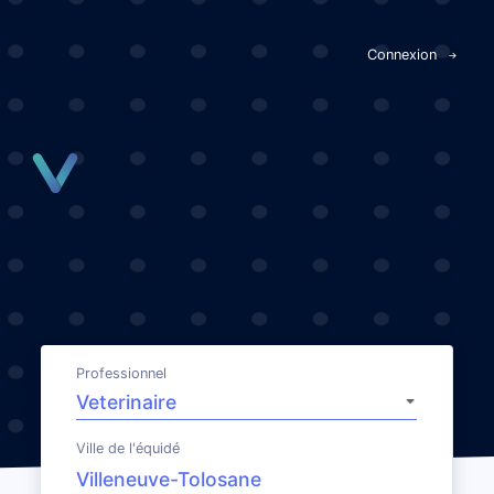
Panneau de gestion des cookies
Connexion
Professionnel
Ville de l'équidé