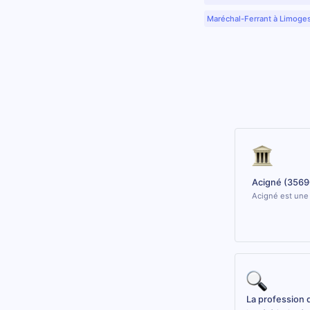
Maréchal-Ferrant à Limoge
Acigné (3569
Acigné est une 
La profession 