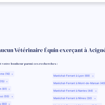
aucun Vétérinaire Équin exerçant à Acigné
 votre bonheur parmi ces recherches :
ême (16)
Maréchal-Ferrant à Lyon (69)
(15)
Maréchal-Ferrant à Mont-de-Marsan (40
n (61)
Maréchal-Ferrant à Nantes (44)
Duc (55)
Maréchal-Ferrant à Nîmes (30)
s (60)