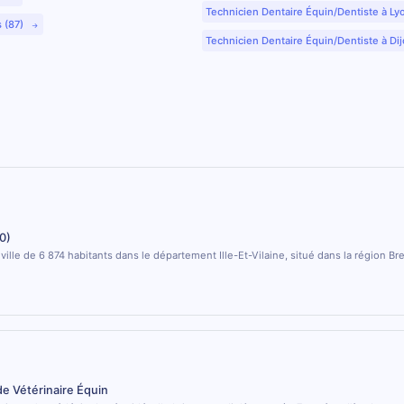
Technicien Dentaire Équin/Dentiste à Ly
s (87)
Technicien Dentaire Équin/Dentiste à Dij
0)
ville de 6 874 habitants dans le département Ille-Et-Vilaine, situé dans la région Br
de Vétérinaire Équin