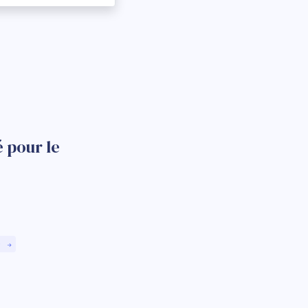
 pour le
)