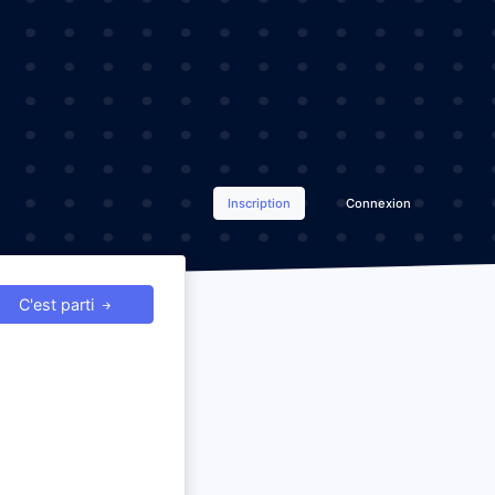
Inscription
Connexion
C'est parti