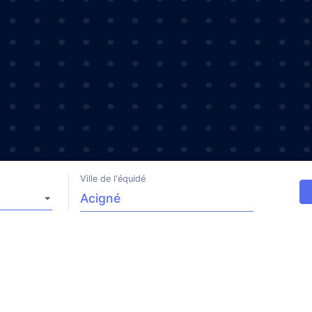
Ville de l'équidé