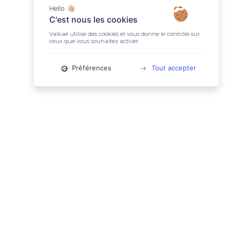
Hello 👋🏼
C'est nous les cookies
Valkae utilise des cookies et vous donne le contrôle sur
ceux que vous souhaitez activer.
Préférences
Tout accepter
📚 LIENS UTILES
Conditions Générales d'Utilisation
Mentions légales
Politique relative aux cookies