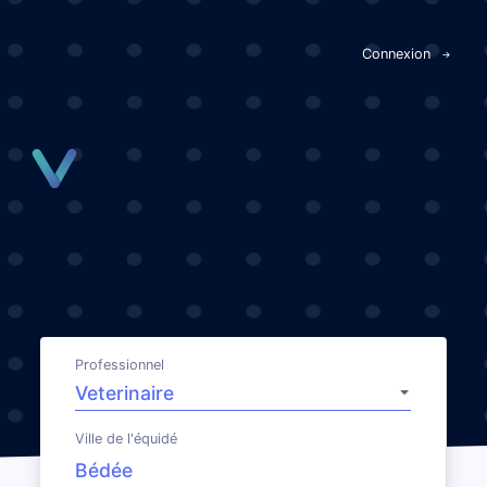
Panneau de gestion des cookies
Connexion
Professionnel
Ville de l'équidé