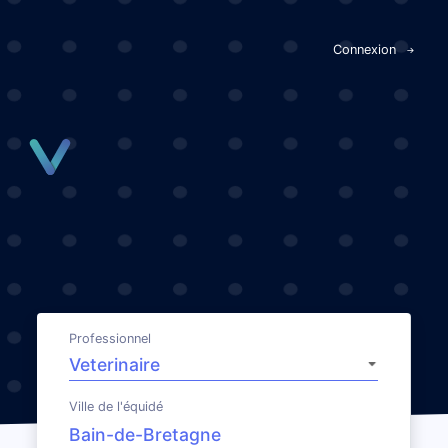
Panneau de gestion des cookies
Connexion
Professionnel
Ville de l'équidé