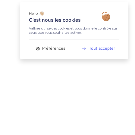
Hello 👋🏼
C'est nous les cookies
Valkae utilise des cookies et vous donne le contrôle sur
ceux que vous souhaitez activer.
Préférences
Tout accepter
📚 LIENS UTILES
Conditions Générales d'Utilisation
Mentions légales