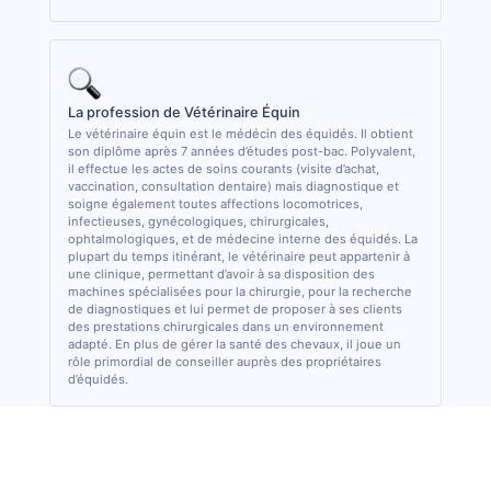
La profession de Vétérinaire Équin
Le vétérinaire équin est le médécin des équidés. Il obtient
son diplôme après 7 années d’études post-bac. Polyvalent,
il effectue les actes de soins courants (visite d’achat,
vaccination, consultation dentaire) mais diagnostique et
soigne également toutes affections locomotrices,
infectieuses, gynécologiques, chirurgicales,
ophtalmologiques, et de médecine interne des équidés. La
plupart du temps itinérant, le vétérinaire peut appartenir à
une clinique, permettant d’avoir à sa disposition des
machines spécialisées pour la chirurgie, pour la recherche
de diagnostiques et lui permet de proposer à ses clients
des prestations chirurgicales dans un environnement
adapté. En plus de gérer la santé des chevaux, il joue un
rôle primordial de conseiller auprès des propriétaires
d’équidés.