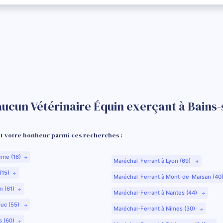
aucun Vétérinaire Équin exerçant à Bains
 votre bonheur parmi ces recherches :
ême (16)
Maréchal-Ferrant à Lyon (69)
(15)
Maréchal-Ferrant à Mont-de-Marsan (40
n (61)
Maréchal-Ferrant à Nantes (44)
Duc (55)
Maréchal-Ferrant à Nîmes (30)
s (60)