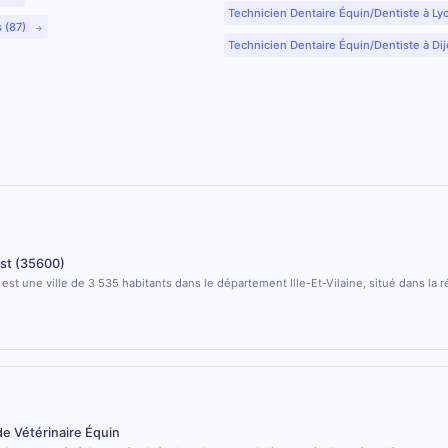
Technicien Dentaire Équin/Dentiste à Ly
s (87)
Technicien Dentaire Équin/Dentiste à Dij
st (35600)
est une ville de 3 535 habitants dans le département Ille-Et-Vilaine, situé dans la 
de Vétérinaire Équin