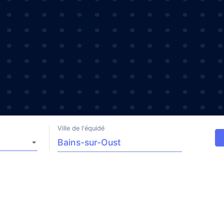
Ville de l'équidé