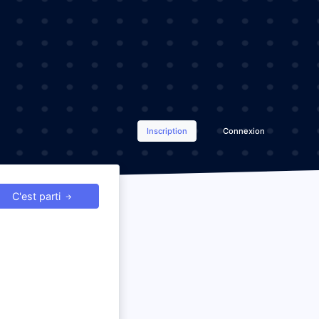
Inscription
Connexion
C'est parti