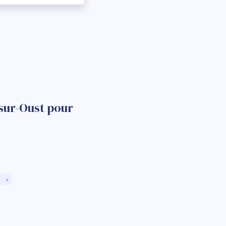
-sur-Oust pour
)