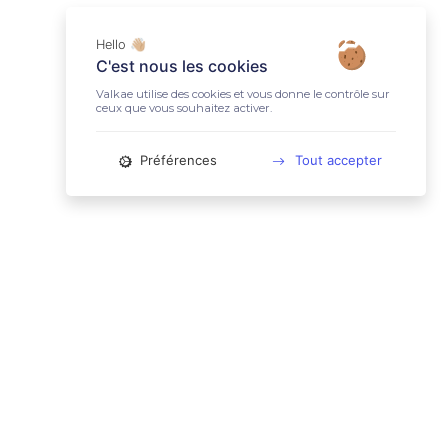
Hello 👋🏼
C'est nous les cookies
Valkae utilise des cookies et vous donne le contrôle sur
ceux que vous souhaitez activer.
Préférences
Tout accepter
📚 LIENS UTILES
Conditions Générales d'Utilisation
Mentions légales