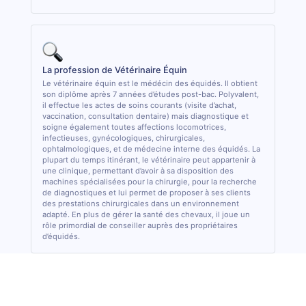
La profession de Vétérinaire Équin
Le vétérinaire équin est le médécin des équidés. Il obtient
son diplôme après 7 années d’études post-bac. Polyvalent,
il effectue les actes de soins courants (visite d’achat,
vaccination, consultation dentaire) mais diagnostique et
soigne également toutes affections locomotrices,
infectieuses, gynécologiques, chirurgicales,
ophtalmologiques, et de médecine interne des équidés. La
plupart du temps itinérant, le vétérinaire peut appartenir à
une clinique, permettant d’avoir à sa disposition des
machines spécialisées pour la chirurgie, pour la recherche
de diagnostiques et lui permet de proposer à ses clients
des prestations chirurgicales dans un environnement
adapté. En plus de gérer la santé des chevaux, il joue un
rôle primordial de conseiller auprès des propriétaires
d’équidés.