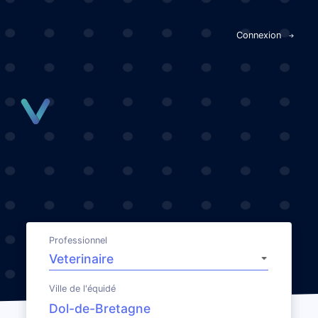
Panneau de gestion des cookies
Connexion
Professionnel
Ville de l'équidé