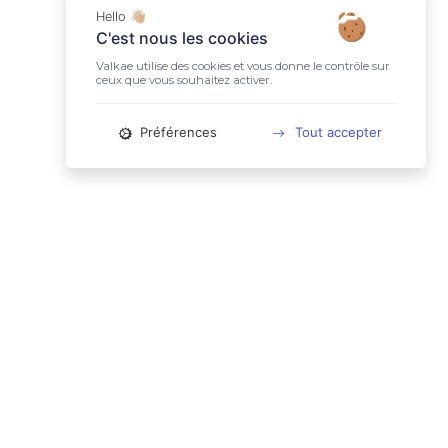
Hello 👋🏼
C'est nous les cookies
Valkae utilise des cookies et vous donne le contrôle sur
ceux que vous souhaitez activer.
Préférences
Tout accepter
📚 LIENS UTILES
Conditions Générales d'Utilisation
Mentions légales
Politique relative aux cookies