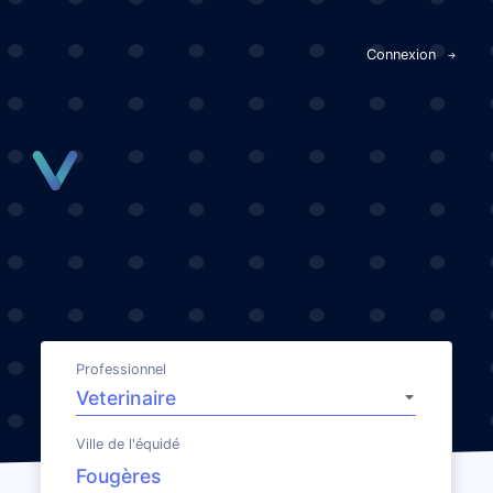
Panneau de gestion des cookies
Connexion
Professionnel
Ville de l'équidé