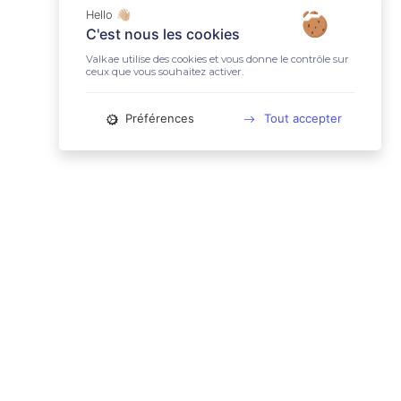
Hello 👋🏼
C'est nous les cookies
Valkae utilise des cookies et vous donne le contrôle sur
ceux que vous souhaitez activer.
Préférences
Tout accepter
📚 LIENS UTILES
Conditions Générales d'Utilisation
Mentions légales
Politique relative aux cookies