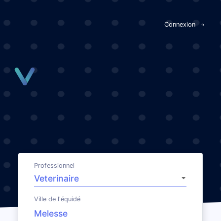
Panneau de gestion des cookies
Connexion
Professionnel
Ville de l'équidé