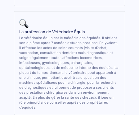
La profession de Vétérinaire Équin
Le vétérinaire équin est le médécin des équidés. Il obtient
son diplôme après 7 années d’études post-bac. Polyvalent,
il effectue les actes de soins courants (visite d’achat,
vaccination, consultation dentaire) mais diagnostique et
soigne également toutes affections locomotrices,
infectieuses, gynécologiques, chirurgicales,
ophtalmologiques, et de médecine interne des équidés. La
plupart du temps itinérant, le vétérinaire peut appartenir à
une clinique, permettant d’avoir à sa disposition des
machines spécialisées pour la chirurgie, pour la recherche
de diagnostiques et lui permet de proposer à ses clients
des prestations chirurgicales dans un environnement
adapté. En plus de gérer la santé des chevaux, il joue un
rôle primordial de conseiller auprès des propriétaires
d’équidés.