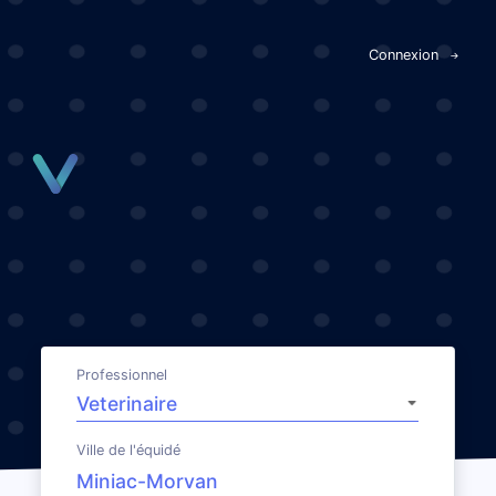
Panneau de gestion des cookies
Connexion
Professionnel
Ville de l'équidé