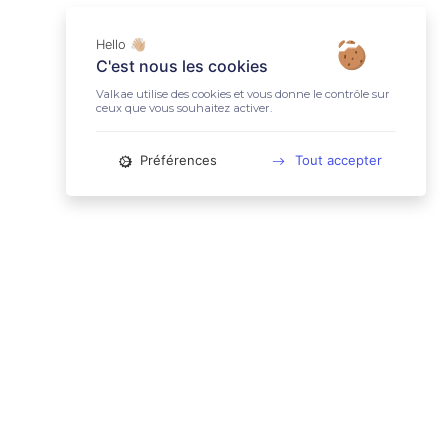
Hello 👋🏼
C'est nous les cookies
Valkae utilise des cookies et vous donne le contrôle sur
ceux que vous souhaitez activer.
Préférences
Tout accepter
📚 LIENS UTILES
Conditions Générales d'Utilisation
Mentions légales