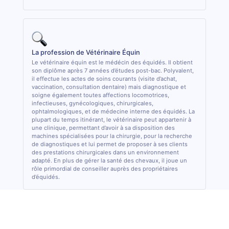
La profession de Vétérinaire Équin
Le vétérinaire équin est le médécin des équidés. Il obtient
son diplôme après 7 années d’études post-bac. Polyvalent,
il effectue les actes de soins courants (visite d’achat,
vaccination, consultation dentaire) mais diagnostique et
soigne également toutes affections locomotrices,
infectieuses, gynécologiques, chirurgicales,
ophtalmologiques, et de médecine interne des équidés. La
plupart du temps itinérant, le vétérinaire peut appartenir à
une clinique, permettant d’avoir à sa disposition des
machines spécialisées pour la chirurgie, pour la recherche
de diagnostiques et lui permet de proposer à ses clients
des prestations chirurgicales dans un environnement
adapté. En plus de gérer la santé des chevaux, il joue un
rôle primordial de conseiller auprès des propriétaires
d’équidés.