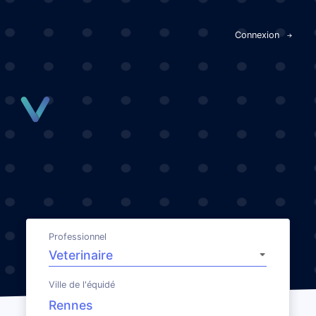
Panneau de gestion des cookies
Connexion
Professionnel
Ville de l'équidé