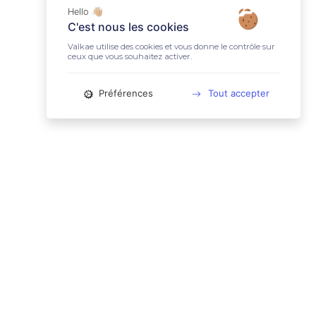
Hello 👋🏼
C'est nous les cookies
Valkae utilise des cookies et vous donne le contrôle sur
ceux que vous souhaitez activer.
Préférences
Tout accepter
📚 LIENS UTILES
Conditions Générales d'Utilisation
Mentions légales
Politique relative aux cookies