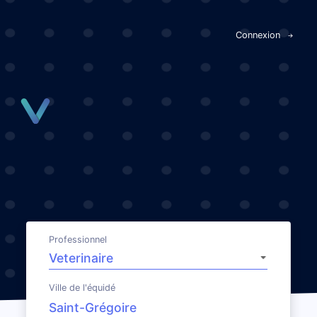
Panneau de gestion des cookies
Connexion
Professionnel
Ville de l'équidé