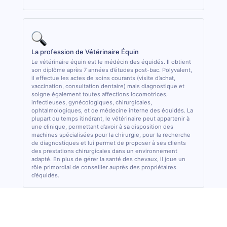
La profession de Vétérinaire Équin
Le vétérinaire équin est le médécin des équidés. Il obtient
son diplôme après 7 années d’études post-bac. Polyvalent,
il effectue les actes de soins courants (visite d’achat,
vaccination, consultation dentaire) mais diagnostique et
soigne également toutes affections locomotrices,
infectieuses, gynécologiques, chirurgicales,
ophtalmologiques, et de médecine interne des équidés. La
plupart du temps itinérant, le vétérinaire peut appartenir à
une clinique, permettant d’avoir à sa disposition des
machines spécialisées pour la chirurgie, pour la recherche
de diagnostiques et lui permet de proposer à ses clients
des prestations chirurgicales dans un environnement
adapté. En plus de gérer la santé des chevaux, il joue un
rôle primordial de conseiller auprès des propriétaires
d’équidés.