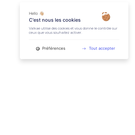
Hello 👋🏼
C'est nous les cookies
Valkae utilise des cookies et vous donne le contrôle sur
ceux que vous souhaitez activer.
Préférences
Tout accepter
📚 LIENS UTILES
Conditions Générales d'Utilisation
Mentions légales