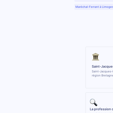
Maréchal-Ferrant à Limoge
Saint-Jacque
Saint-Jacques-D
région Bretagn
La profession 