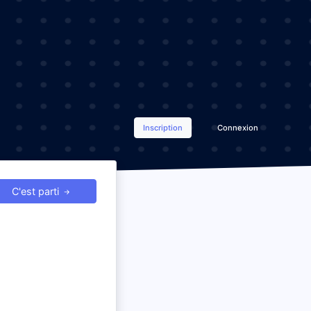
Inscription
Connexion
C'est parti