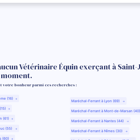
aucun Vétérinaire Équin exerçant à Saint-
e moment.
 votre bonheur parmi ces recherches :
ême (16)
Maréchal-Ferrant à Lyon (69)
(15)
Maréchal-Ferrant à Mont-de-Marsan (40
n (61)
Maréchal-Ferrant à Nantes (44)
Duc (55)
Maréchal-Ferrant à Nîmes (30)
s (60)