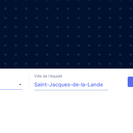
Ville de l'équidé