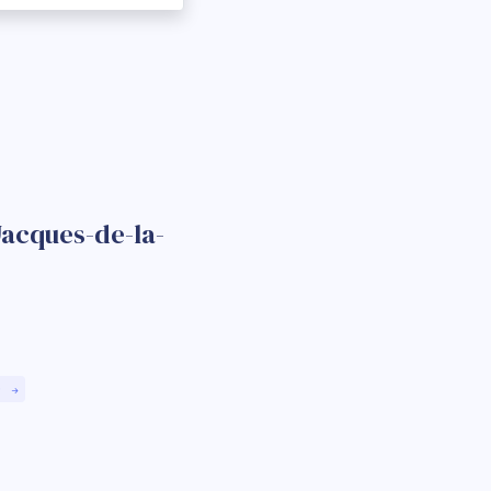
Jacques-de-la-
)