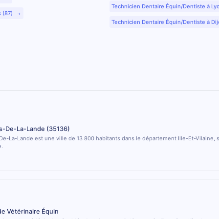
Technicien Dentaire Équin/Dentiste à Ly
s (87)
Technicien Dentaire Équin/Dentiste à Dij
s-De-La-Lande (35136)
e-La-Lande est une ville de 13 800 habitants dans le département Ille-Et-Vilaine, s
e.
de Vétérinaire Équin