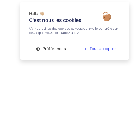
Hello 👋🏼
C'est nous les cookies
Valkae utilise des cookies et vous donne le contrôle sur
ceux que vous souhaitez activer.
Préférences
Tout accepter
📚 LIENS UTILES
Conditions Générales d'Utilisation
Mentions légales