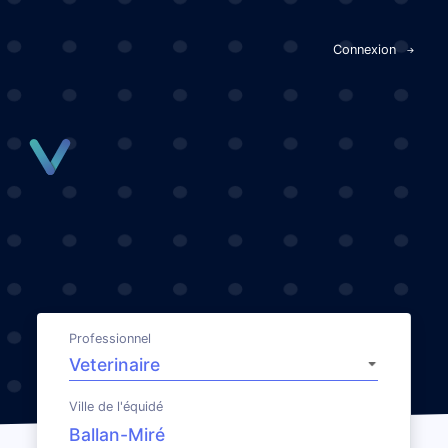
Panneau de gestion des cookies
Connexion
Professionnel
Ville de l'équidé