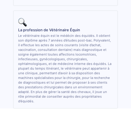
La profession de Vétérinaire Équin
Le vétérinaire équin est le médécin des équidés. Il obtient
son diplôme après 7 années d’études post-bac. Polyvalent,
il effectue les actes de soins courants (visite d’achat,
vaccination, consultation dentaire) mais diagnostique et
soigne également toutes affections locomotrices,
infectieuses, gynécologiques, chirurgicales,
ophtalmologiques, et de médecine interne des équidés. La
plupart du temps itinérant, le vétérinaire peut appartenir à
une clinique, permettant d’avoir à sa disposition des
machines spécialisées pour la chirurgie, pour la recherche
de diagnostiques et lui permet de proposer à ses clients
des prestations chirurgicales dans un environnement
adapté. En plus de gérer la santé des chevaux, il joue un
rôle primordial de conseiller auprès des propriétaires
d’équidés.