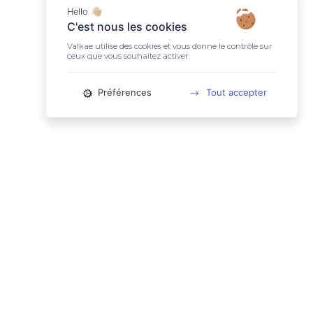
Hello 👋🏼
C'est nous les cookies
Valkae utilise des cookies et vous donne le contrôle sur
ceux que vous souhaitez activer.
Préférences
Tout accepter
📚 LIENS UTILES
Conditions Générales d'Utilisation
Mentions légales
Politique relative aux cookies