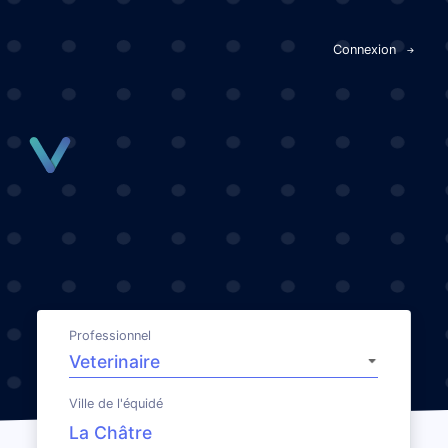
Panneau de gestion des cookies
Connexion
Professionnel
Ville de l'équidé