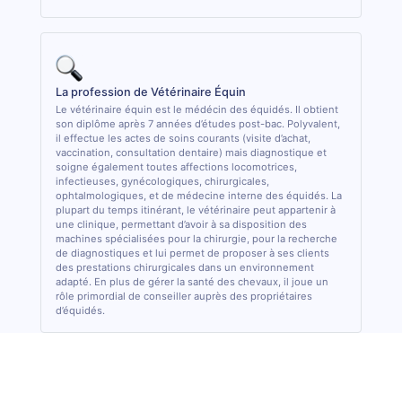
La profession de Vétérinaire Équin
Le vétérinaire équin est le médécin des équidés. Il obtient
son diplôme après 7 années d’études post-bac. Polyvalent,
il effectue les actes de soins courants (visite d’achat,
vaccination, consultation dentaire) mais diagnostique et
soigne également toutes affections locomotrices,
infectieuses, gynécologiques, chirurgicales,
ophtalmologiques, et de médecine interne des équidés. La
plupart du temps itinérant, le vétérinaire peut appartenir à
une clinique, permettant d’avoir à sa disposition des
machines spécialisées pour la chirurgie, pour la recherche
de diagnostiques et lui permet de proposer à ses clients
des prestations chirurgicales dans un environnement
adapté. En plus de gérer la santé des chevaux, il joue un
rôle primordial de conseiller auprès des propriétaires
d’équidés.