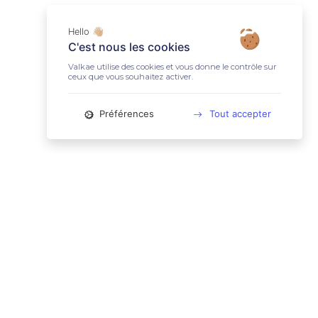
Hello 👋🏼
C'est nous les cookies
Valkae utilise des cookies et vous donne le contrôle sur
ceux que vous souhaitez activer.
Préférences
Tout accepter
📚 LIENS UTILES
Conditions Générales d'Utilisation
Mentions légales