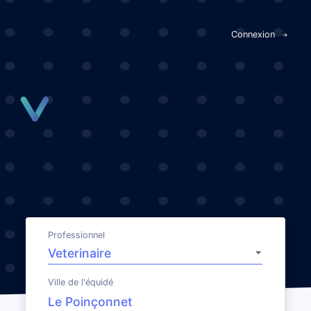
Panneau de gestion des cookies
Connexion
Professionnel
Ville de l'équidé