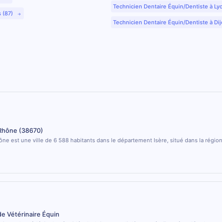
Technicien Dentaire Équin/Dentiste à Ly
s (87)
Technicien Dentaire Équin/Dentiste à Dij
Rhône (38670)
e est une ville de 6 588 habitants dans le département Isère, situé dans la régi
de Vétérinaire Équin