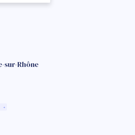
se-sur-Rhône
)