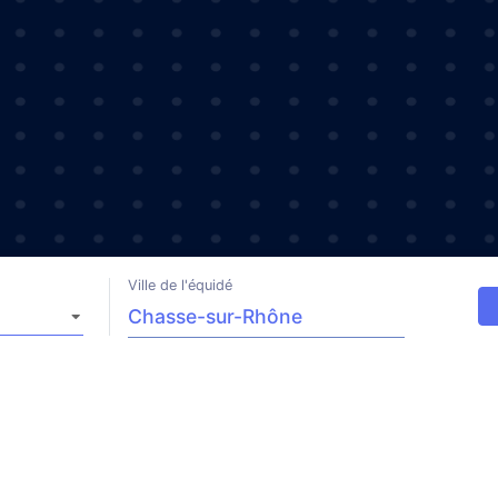
Ville de l'équidé