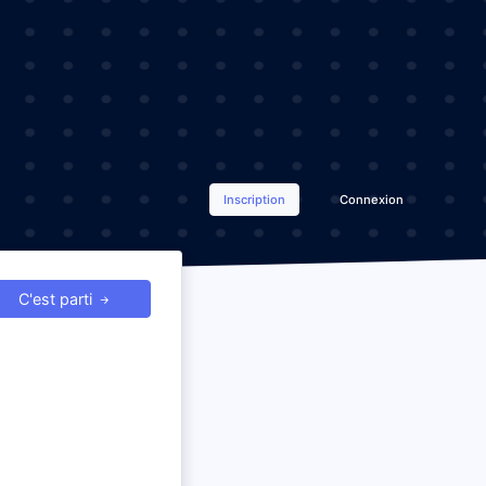
Inscription
Connexion
C'est parti