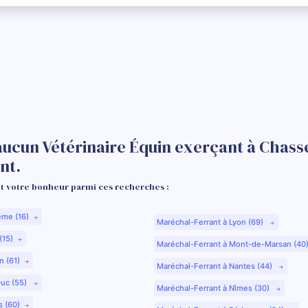
aucun Vétérinaire Équin exerçant à Chas
nt.
 votre bonheur parmi ces recherches :
ême (16)
Maréchal-Ferrant à Lyon (69)
(15)
Maréchal-Ferrant à Mont-de-Marsan (40
n (61)
Maréchal-Ferrant à Nantes (44)
Duc (55)
Maréchal-Ferrant à Nîmes (30)
s (60)