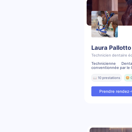
Laura Pallotto
Technicien dentaire é
Technicienne Dent
conventionnée par le C
📖 10 prestations
🤩 
Prendre rendez-