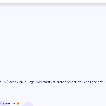
quin (Technicien) à Bâgé-Dommartin et prenez rendez-vous en ligne gratu
plus proche 🔥