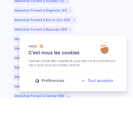
Maréchal-Ferrant à Aurillac (15)
Maréchal-Ferrant à Argentan (61)
Maréchal-Ferrant à Bar-le-Duc (55)
Maréchal-Ferrant à Beauvais (60)
Maréchal-Ferrant à Bordeaux (33)
Hello 👋🏼
Maréchal-Ferrant à Bourges (18)
C'est nous les cookies
Maréchal-Ferrant à Caen (14)
Valkae utilise des cookies et vous donne le contrôle sur
ceux que vous souhaitez activer.
Maréchal-Ferrant à Chartres (28)
Maréchal-Ferrant à Cherbourg (50)
Préférences
Tout accepter
Maréchal-Ferrant à Clermont-Ferrand (63)
Maréchal-Ferrant à Colmar (68)
Maréchal-Ferrant à Dijon (21)
Maréchal-Ferrant à Evreux (27)
Maréchal-Ferrant à Fontainebleau (77)