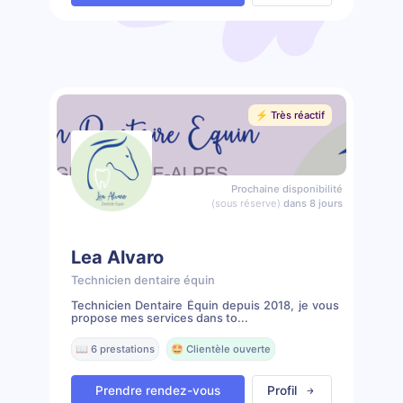
⚡️ Très réactif
Prochaine disponibilité
(sous réserve)
dans 8 jours
Lea Alvaro
Technicien dentaire équin
Technicien Dentaire Équin depuis 2018, je vous
propose mes services dans to...
📖 6 prestations
🤩 Clientèle ouverte
Prendre rendez-vous
Profil