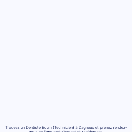
Trouvez un Dentiste Equin (Technicien) à Dagneux et prenez rendez-
vous en ligne gratuitement et rapidement.