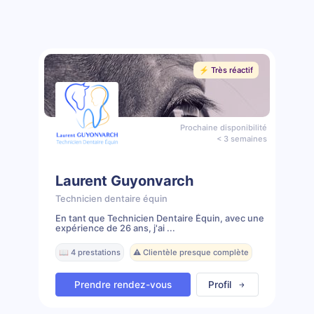
⚡️ Très réactif
Prochaine disponibilité
< 3 semaines
Laurent Guyonvarch
Technicien dentaire équin
En tant que Technicien Dentaire Équin, avec une
expérience de 26 ans, j'ai ...
📖 4 prestations
⚠️ Clientèle presque complète
Prendre rendez-vous
Profil