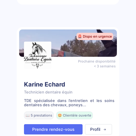
🚨 Dispo en urgence
Prochaine disponibilité
< 3 semaines
Karine Echard
Technicien dentaire équin
TDE spécialisée dans l’entretien et les soins
dentaires des chevaux, poneys...
📖 5 prestations
🤩 Clientèle ouverte
Prendre rendez-vous
Profil