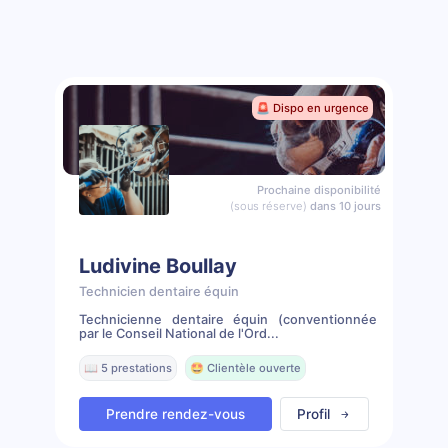
🚨 Dispo en urgence
Prochaine disponibilité
(sous réserve)
dans 10 jours
Ludivine Boullay
Technicien dentaire équin
Technicienne dentaire équin (conventionnée
par le Conseil National de l'Ord...
📖 5 prestations
🤩 Clientèle ouverte
Prendre rendez-vous
Profil