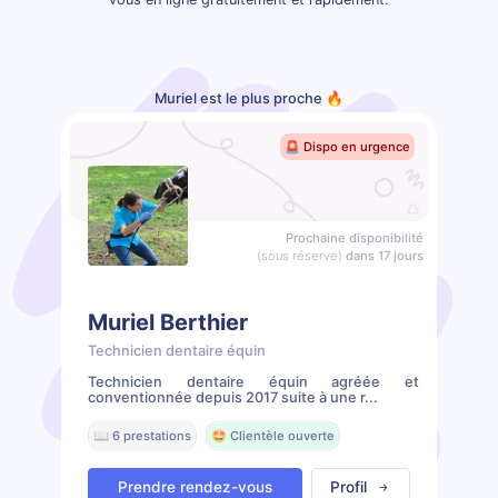
Muriel est le plus proche 🔥
🚨 Dispo en urgence
Prochaine disponibilité
(sous réserve)
dans 17 jours
Muriel Berthier
Technicien dentaire équin
Technicien dentaire équin agréée et
conventionnée depuis 2017 suite à une r...
📖 6 prestations
🤩 Clientèle ouverte
Prendre rendez-vous
Profil