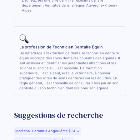
Dagneux est une ville de 4 778 habitants dans le
département Ain, situé dans la région Auvergne-Rhône-
Alpes.
La profession de Technicien Dentaire Équin
Du détartrage à l’extraction de dents, le technicien dentaire
équin s’occupe des soins dentaires courants des équidés. Il
sait analyser et identifier les potentielles affections et les
soigner quand cela lui est possible. De formation
supérieure, il est le seul, avec le vétérinaire, à pouvoir
pratiquer des actes de soins dentaires sur les équidés. En
règle général, il est conseillé de consulter 1 fois par an son
dentiste ou son technicien dentaire pour son équidé.
Suggestions de recherche
Maréchal-Ferrant à Angoulême (16)