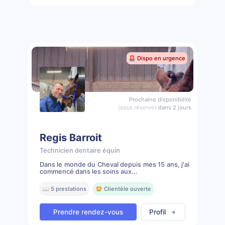
🚨 Dispo en urgence
Prochaine disponibilité
(sous réserve)
dans 2 jours
Regis Barroit
Technicien dentaire équin
Dans le monde du Cheval depuis mes 15 ans, j'ai
commencé dans les soins aux...
📖 5 prestations
🤩 Clientèle ouverte
Prendre rendez-vous
Profil