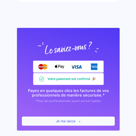
Payez en quelques clics les factures de vos
professionnels de manière sécurisée.*
*Pour les professionnels ayant activé l'option
Je me lance