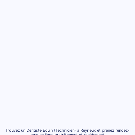
Trouvez un Dentiste Equin (Technicien) à Reyrieux et prenez rendez-
vous en ligne gratuitement et rapidement.