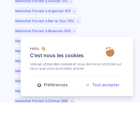
Maréchal-Ferrant à Aurillac (15)
Maréchal-Ferrant à Argentan (61)
Maréchal-Ferrant à Bar-le-Duc (55)
Maréchal-Ferrant à Beauvais (60)
Maréchal-Ferrant à Bordeaux (33)
Hello 👋🏼
Maréchal-Ferrant à Bourges (18)
C'est nous les cookies
Maréchal-Ferrant à Caen (14)
Valkae utilise des cookies et vous donne le contrôle sur
ceux que vous souhaitez activer.
Maréchal-Ferrant à Chartres (28)
Maréchal-Ferrant à Cherbourg (50)
Préférences
Tout accepter
Maréchal-Ferrant à Clermont-Ferrand (63)
Maréchal-Ferrant à Colmar (68)
Maréchal-Ferrant à Dijon (21)
Maréchal-Ferrant à Evreux (27)
Maréchal-Ferrant à Fontainebleau (77)