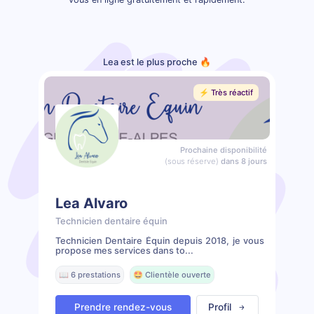
Lea est le plus proche 🔥
⚡️ Très réactif
Prochaine disponibilité
(sous réserve)
dans 8 jours
Lea Alvaro
Technicien dentaire équin
Technicien Dentaire Équin depuis 2018, je vous
propose mes services dans to...
📖 6 prestations
🤩 Clientèle ouverte
Prendre rendez-vous
Profil