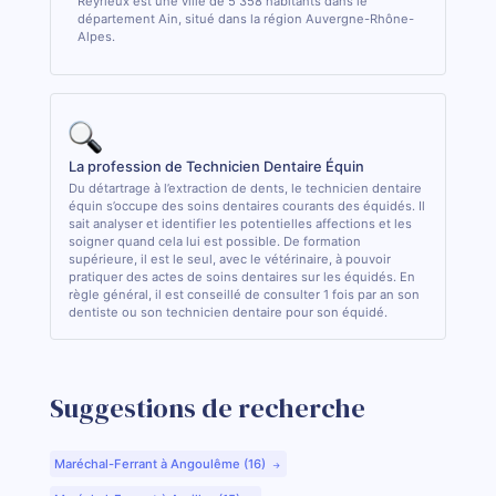
Reyrieux est une ville de 5 358 habitants dans le
département Ain, situé dans la région Auvergne-Rhône-
Alpes.
La profession de Technicien Dentaire Équin
Du détartrage à l’extraction de dents, le technicien dentaire
équin s’occupe des soins dentaires courants des équidés. Il
sait analyser et identifier les potentielles affections et les
soigner quand cela lui est possible. De formation
supérieure, il est le seul, avec le vétérinaire, à pouvoir
pratiquer des actes de soins dentaires sur les équidés. En
règle général, il est conseillé de consulter 1 fois par an son
dentiste ou son technicien dentaire pour son équidé.
Suggestions de recherche
Maréchal-Ferrant à Angoulême (16)