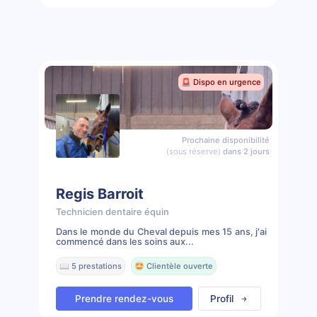
🚨 Dispo en urgence
Prochaine disponibilité
(sous réserve)
dans 2 jours
Regis Barroit
Technicien dentaire équin
Dans le monde du Cheval depuis mes 15 ans, j'ai
commencé dans les soins aux...
📖 5 prestations
🤩 Clientèle ouverte
Prendre rendez-vous
Profil