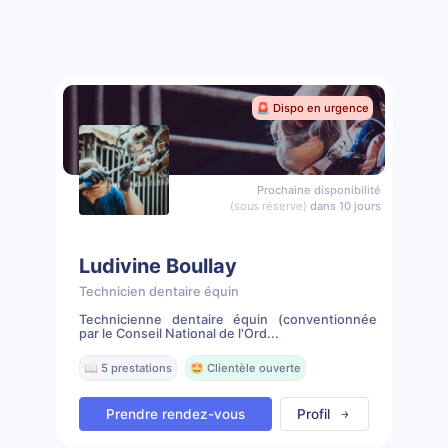
🚨 Dispo en urgence
Prochaine disponibilité
(sous réserve)
dans 10 jours
Ludivine Boullay
Technicien dentaire équin
Technicienne dentaire équin (conventionnée
par le Conseil National de l'Ord...
📖 5 prestations
🤩 Clientèle ouverte
Prendre rendez-vous
Profil