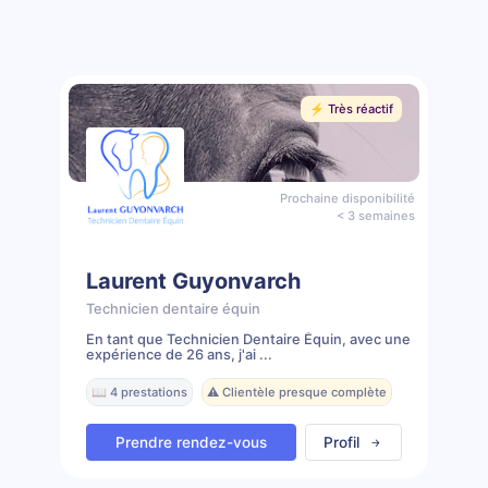
⚡️ Très réactif
Prochaine disponibilité
< 3 semaines
Laurent Guyonvarch
Technicien dentaire équin
En tant que Technicien Dentaire Équin, avec une
expérience de 26 ans, j'ai ...
📖 4 prestations
⚠️ Clientèle presque complète
Prendre rendez-vous
Profil