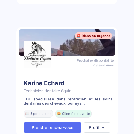
🚨 Dispo en urgence
Prochaine disponibilité
< 3 semaines
Karine Echard
Technicien dentaire équin
TDE spécialisée dans l’entretien et les soins
dentaires des chevaux, poneys...
📖 5 prestations
🤩 Clientèle ouverte
Prendre rendez-vous
Profil