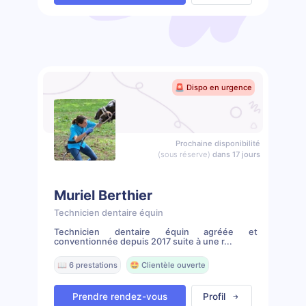
🚨 Dispo en urgence
Prochaine disponibilité
(sous réserve)
dans 17 jours
Muriel Berthier
Technicien dentaire équin
Technicien dentaire équin agréée et
conventionnée depuis 2017 suite à une r...
📖 6 prestations
🤩 Clientèle ouverte
Prendre rendez-vous
Profil