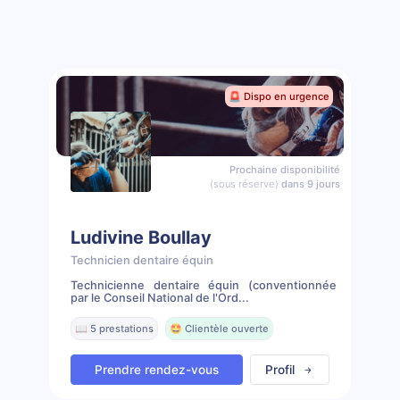
🚨 Dispo en urgence
Prochaine disponibilité
(sous réserve)
dans 9 jours
Ludivine Boullay
Technicien dentaire équin
Technicienne dentaire équin (conventionnée
par le Conseil National de l'Ord...
📖 5 prestations
🤩 Clientèle ouverte
Prendre rendez-vous
Profil