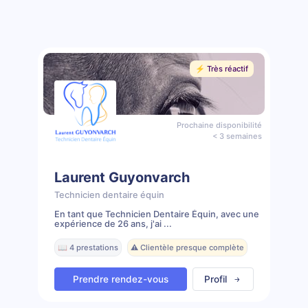
⚡️ Très réactif
Prochaine disponibilité
< 3 semaines
Laurent Guyonvarch
Technicien dentaire équin
En tant que Technicien Dentaire Équin, avec une
expérience de 26 ans, j'ai ...
📖 4 prestations
⚠️ Clientèle presque complète
Prendre rendez-vous
Profil