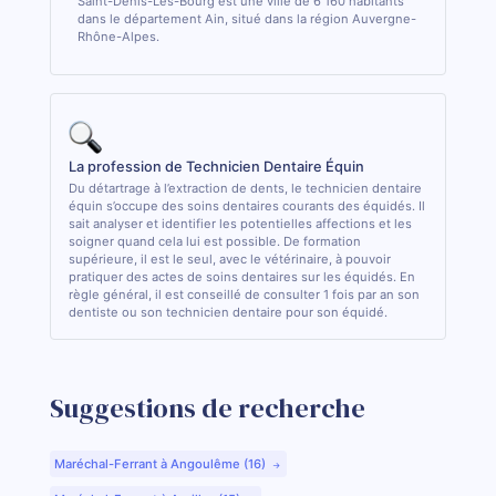
Saint-Denis-Lès-Bourg est une ville de 6 160 habitants
dans le département Ain, situé dans la région Auvergne-
Rhône-Alpes.
La profession de Technicien Dentaire Équin
Du détartrage à l’extraction de dents, le technicien dentaire
équin s’occupe des soins dentaires courants des équidés. Il
sait analyser et identifier les potentielles affections et les
soigner quand cela lui est possible. De formation
supérieure, il est le seul, avec le vétérinaire, à pouvoir
pratiquer des actes de soins dentaires sur les équidés. En
règle général, il est conseillé de consulter 1 fois par an son
dentiste ou son technicien dentaire pour son équidé.
Suggestions de recherche
Maréchal-Ferrant à Angoulême (16)