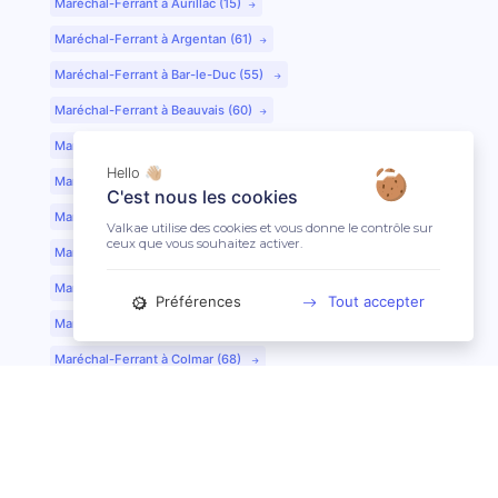
Maréchal-Ferrant à Aurillac (15)
Maréchal-Ferrant à Argentan (61)
Maréchal-Ferrant à Bar-le-Duc (55)
Maréchal-Ferrant à Beauvais (60)
Maréchal-Ferrant à Bordeaux (33)
Hello 👋🏼
Maréchal-Ferrant à Bourges (18)
C'est nous les cookies
Maréchal-Ferrant à Caen (14)
Valkae utilise des cookies et vous donne le contrôle sur
ceux que vous souhaitez activer.
Maréchal-Ferrant à Chartres (28)
Maréchal-Ferrant à Cherbourg (50)
Préférences
Tout accepter
Maréchal-Ferrant à Clermont-Ferrand (63)
Maréchal-Ferrant à Colmar (68)
Maréchal-Ferrant à Dijon (21)
Maréchal-Ferrant à Evreux (27)
Maréchal-Ferrant à Fontainebleau (77)