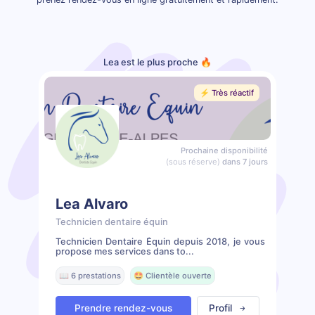
Lea est le plus proche 🔥
⚡️ Très réactif
Prochaine disponibilité
(sous réserve)
dans 7 jours
Lea Alvaro
Technicien dentaire équin
Technicien Dentaire Équin depuis 2018, je vous
propose mes services dans to...
📖 6 prestations
🤩 Clientèle ouverte
Prendre rendez-vous
Profil