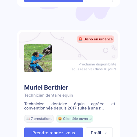
🚨 Dispo en urgence
Prochaine disponibilité
(sous réserve)
dans 16 jours
Muriel Berthier
Technicien dentaire équin
Technicien dentaire équin agréée et
conventionnée depuis 2017 suite à une r...
📖 7 prestations
🤩 Clientèle ouverte
Prendre rendez-vous
Profil