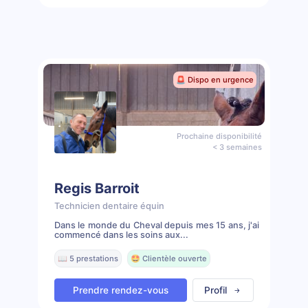
🚨 Dispo en urgence
Prochaine disponibilité
< 3 semaines
Regis Barroit
Technicien dentaire équin
Dans le monde du Cheval depuis mes 15 ans, j'ai
commencé dans les soins aux...
📖 5 prestations
🤩 Clientèle ouverte
Prendre rendez-vous
Profil