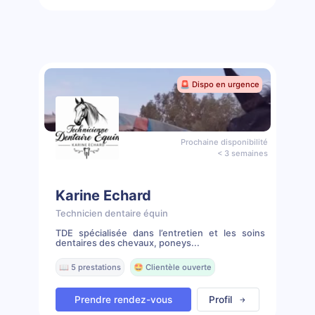
🚨 Dispo en urgence
Prochaine disponibilité
< 3 semaines
Karine Echard
Technicien dentaire équin
TDE spécialisée dans l’entretien et les soins
dentaires des chevaux, poneys...
📖 5 prestations
🤩 Clientèle ouverte
Prendre rendez-vous
Profil