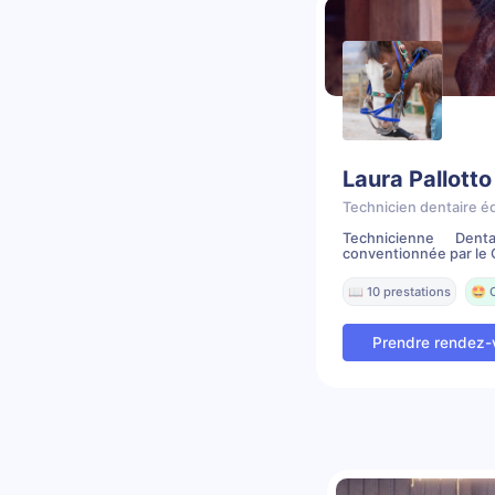
Laura Pallotto
Technicien dentaire é
Technicienne Dent
conventionnée par le C
📖 10 prestations
🤩 
Prendre rendez-