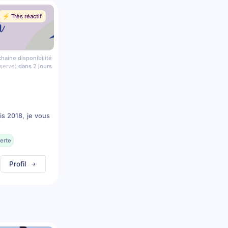
⚡️ Très réactif
haine disponibilité
serve)
dans 2 jours
is 2018, je vous
erte
Profil