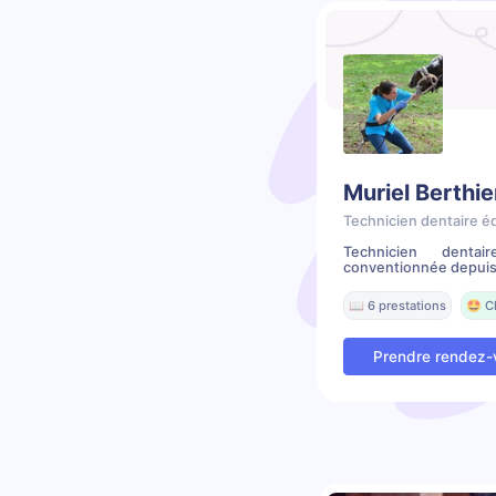
Muriel Berthie
Technicien dentaire é
Technicien denta
conventionnée depuis 2
📖 6 prestations
🤩 C
Prendre rendez-