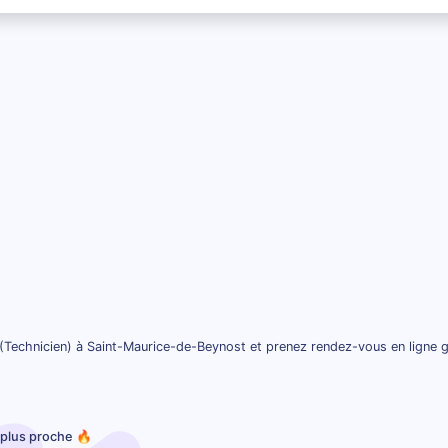
(Technicien) à Saint-Maurice-de-Beynost et prenez rendez-vous en ligne 
e plus proche 🔥