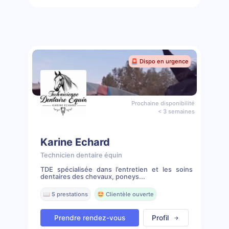
🚨 Dispo en urgence
Prochaine disponibilité
< 3 semaines
Karine Echard
Technicien dentaire équin
TDE spécialisée dans l’entretien et les soins
dentaires des chevaux, poneys...
📖 5 prestations
🤩 Clientèle ouverte
Prendre rendez-vous
Profil