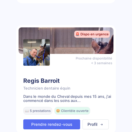
🚨 Dispo en urgence
Prochaine disponibilité
< 3 semaines
Regis Barroit
Technicien dentaire équin
Dans le monde du Cheval depuis mes 15 ans, j'ai
commencé dans les soins aux...
📖 5 prestations
🤩 Clientèle ouverte
Prendre rendez-vous
Profil