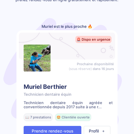
Muriel est le plus proche 🔥
🚨 Dispo en urgence
Prochaine disponibilité
(sous réserve)
dans 16 jours
Muriel Berthier
Technicien dentaire équin
Technicien dentaire équin agréée et
conventionnée depuis 2017 suite à une r...
📖 7 prestations
🤩 Clientèle ouverte
Prendre rendez-vous
Profil