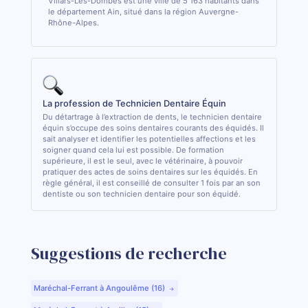
Villars-Les-Dombes est une ville de 5 163 habitants dans
le département Ain, situé dans la région Auvergne-
Rhône-Alpes.
La profession de Technicien Dentaire Équin
Du détartrage à l’extraction de dents, le technicien dentaire
équin s’occupe des soins dentaires courants des équidés. Il
sait analyser et identifier les potentielles affections et les
soigner quand cela lui est possible. De formation
supérieure, il est le seul, avec le vétérinaire, à pouvoir
pratiquer des actes de soins dentaires sur les équidés. En
règle général, il est conseillé de consulter 1 fois par an son
dentiste ou son technicien dentaire pour son équidé.
Suggestions de recherche
Maréchal-Ferrant à Angoulême (16)