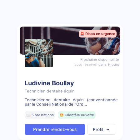
🚨 Dispo en urgence
Prochaine disponibilité
(sous réserve)
dans 9 jours
Ludivine Boullay
Technicien dentaire équin
Technicienne dentaire équin (conventionnée
par le Conseil National de l'Ord...
📖 5 prestations
🤩 Clientèle ouverte
Prendre rendez-vous
Profil