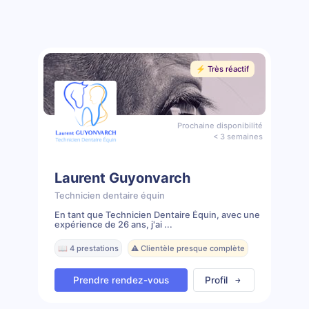
⚡️ Très réactif
Prochaine disponibilité
< 3 semaines
Laurent Guyonvarch
Technicien dentaire équin
En tant que Technicien Dentaire Équin, avec une
expérience de 26 ans, j'ai ...
📖 4 prestations
⚠️ Clientèle presque complète
Prendre rendez-vous
Profil