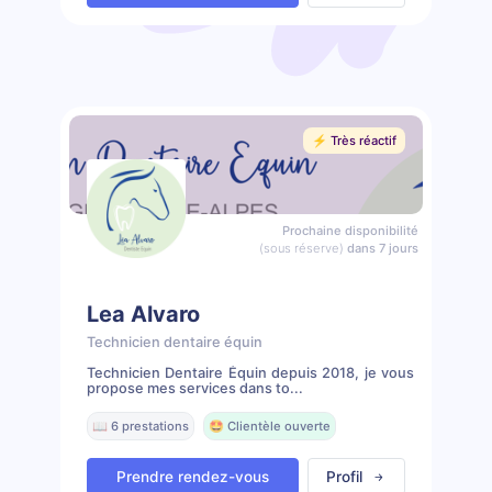
⚡️ Très réactif
Prochaine disponibilité
(sous réserve)
dans 7 jours
Lea Alvaro
Technicien dentaire équin
Technicien Dentaire Équin depuis 2018, je vous
propose mes services dans to...
📖 6 prestations
🤩 Clientèle ouverte
Prendre rendez-vous
Profil