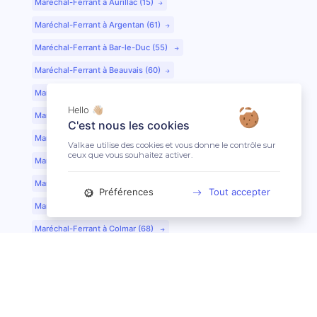
Maréchal-Ferrant à Aurillac (15)
Maréchal-Ferrant à Argentan (61)
Maréchal-Ferrant à Bar-le-Duc (55)
Maréchal-Ferrant à Beauvais (60)
Maréchal-Ferrant à Bordeaux (33)
Hello 👋🏼
Maréchal-Ferrant à Bourges (18)
C'est nous les cookies
Maréchal-Ferrant à Caen (14)
Valkae utilise des cookies et vous donne le contrôle sur
ceux que vous souhaitez activer.
Maréchal-Ferrant à Chartres (28)
Maréchal-Ferrant à Cherbourg (50)
Préférences
Tout accepter
Maréchal-Ferrant à Clermont-Ferrand (63)
Maréchal-Ferrant à Colmar (68)
Maréchal-Ferrant à Dijon (21)
Maréchal-Ferrant à Evreux (27)
Maréchal-Ferrant à Fontainebleau (77)