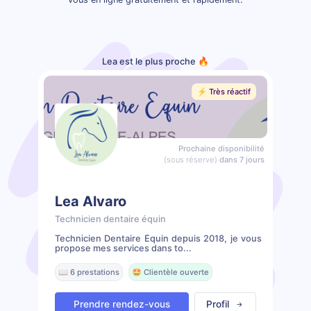
Lea est le plus proche 🔥
⚡️ Très réactif
Prochaine disponibilité
(sous réserve)
dans 7 jours
Lea Alvaro
Technicien dentaire équin
Technicien Dentaire Équin depuis 2018, je vous
propose mes services dans to...
📖 6 prestations
🤩 Clientèle ouverte
Prendre rendez-vous
Profil