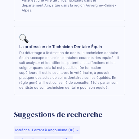
Viriat est une ville de 7 102 habitants dans le
département Ain, situé dans la région Auvergne-Rhône-
Alpes.
La profession de Technicien Dentaire Équin
Du détartrage à l’extraction de dents, le technicien dentaire
équin s’occupe des soins dentaires courants des équidés. Il
sait analyser et identifier les potentielles affections et les
soigner quand cela lui est possible. De formation
supérieure, il est le seul, avec le vétérinaire, à pouvoir
pratiquer des actes de soins dentaires sur les équidés. En
règle général, il est conseillé de consulter 1 fois par an son
dentiste ou son technicien dentaire pour son équidé.
Suggestions de recherche
Maréchal-Ferrant à Angoulême (16)