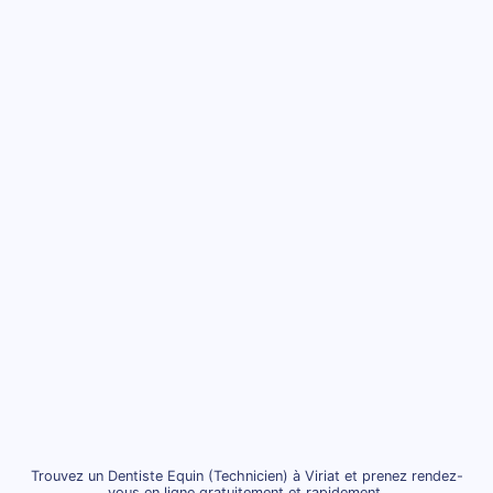
Trouvez un Dentiste Equin (Technicien) à Viriat et prenez rendez-
vous en ligne gratuitement et rapidement.