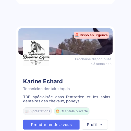
🚨 Dispo en urgence
Prochaine disponibilité
< 3 semaines
Karine Echard
Technicien dentaire équin
TDE spécialisée dans l’entretien et les soins
dentaires des chevaux, poneys...
📖 5 prestations
🤩 Clientèle ouverte
Prendre rendez-vous
Profil