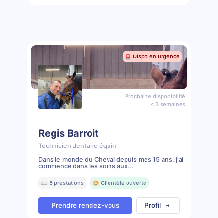
🚨 Dispo en urgence
Prochaine disponibilité
< 3 semaines
Regis Barroit
Technicien dentaire équin
Dans le monde du Cheval depuis mes 15 ans, j'ai
commencé dans les soins aux...
📖 5 prestations
🤩 Clientèle ouverte
Prendre rendez-vous
Profil