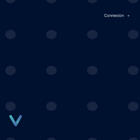
Panneau de gestion des cookies
Connexion