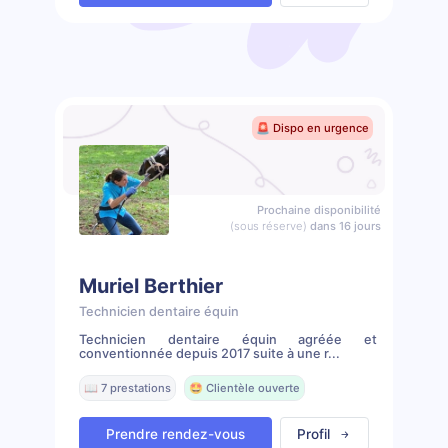
🚨 Dispo en urgence
Prochaine disponibilité
(sous réserve)
dans 16 jours
Muriel Berthier
Technicien dentaire équin
Technicien dentaire équin agréée et
conventionnée depuis 2017 suite à une r...
📖 7 prestations
🤩 Clientèle ouverte
Prendre rendez-vous
Profil