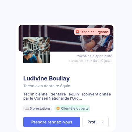
🚨 Dispo en urgence
Prochaine disponibilité
(sous réserve)
dans 9 jours
Ludivine Boullay
Technicien dentaire équin
Technicienne dentaire équin (conventionnée
par le Conseil National de l'Ord...
📖 5 prestations
🤩 Clientèle ouverte
Prendre rendez-vous
Profil