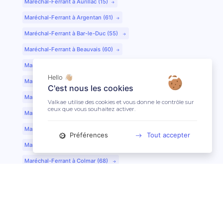
Maréchal-Ferrant à Aurillac (15)
Maréchal-Ferrant à Argentan (61)
Maréchal-Ferrant à Bar-le-Duc (55)
Maréchal-Ferrant à Beauvais (60)
Maréchal-Ferrant à Bordeaux (33)
Hello 👋🏼
Maréchal-Ferrant à Bourges (18)
C'est nous les cookies
Maréchal-Ferrant à Caen (14)
Valkae utilise des cookies et vous donne le contrôle sur
ceux que vous souhaitez activer.
Maréchal-Ferrant à Chartres (28)
Maréchal-Ferrant à Cherbourg (50)
Préférences
Tout accepter
Maréchal-Ferrant à Clermont-Ferrand (63)
Maréchal-Ferrant à Colmar (68)
Maréchal-Ferrant à Dijon (21)
Maréchal-Ferrant à Evreux (27)
Maréchal-Ferrant à Fontainebleau (77)