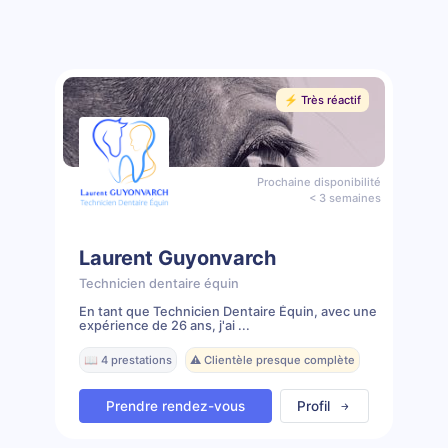
⚡️ Très réactif
Prochaine disponibilité
< 3 semaines
Laurent Guyonvarch
Technicien dentaire équin
En tant que Technicien Dentaire Équin, avec une
expérience de 26 ans, j'ai ...
📖 4 prestations
⚠️ Clientèle presque complète
Prendre rendez-vous
Profil