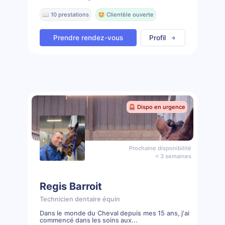
📖 10 prestations
🤩 Clientèle ouverte
Prendre rendez-vous
Profil
🚨 Dispo en urgence
Prochaine disponibilité
< 3 semaines
Regis Barroit
Technicien dentaire équin
Dans le monde du Cheval depuis mes 15 ans, j'ai
commencé dans les soins aux...