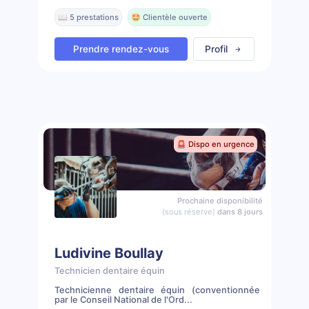
📖 5 prestations
🤩 Clientèle ouverte
Prendre rendez-vous
Profil
🚨 Dispo en urgence
Prochaine disponibilité
(sous réserve)
dans 8 jours
Ludivine Boullay
Technicien dentaire équin
Technicienne dentaire équin (conventionnée
par le Conseil National de l'Ord...