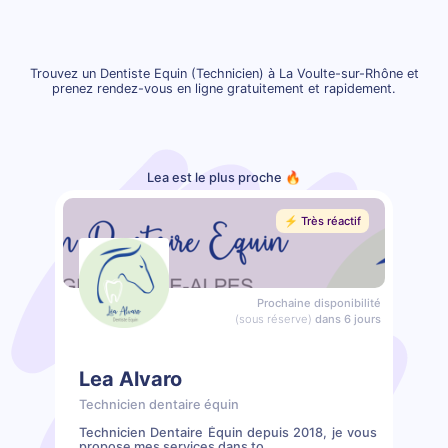
Trouvez un Dentiste Equin (Technicien) à La Voulte-sur-Rhône et
prenez rendez-vous en ligne gratuitement et rapidement.
Lea est le plus proche 🔥
⚡️ Très réactif
Prochaine disponibilité
(sous réserve)
dans 6 jours
Lea Alvaro
Technicien dentaire équin
Technicien Dentaire Équin depuis 2018, je vous
propose mes services dans to...