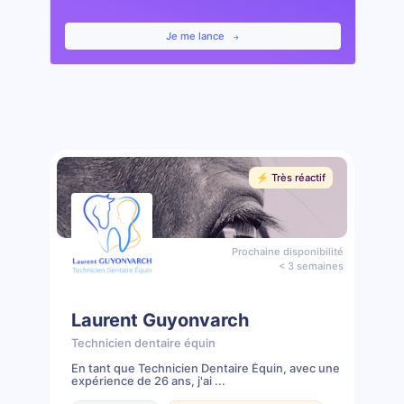
Je me lance
⚡️ Très réactif
Prochaine disponibilité
< 3 semaines
Laurent Guyonvarch
Technicien dentaire équin
En tant que Technicien Dentaire Équin, avec une
expérience de 26 ans, j'ai ...