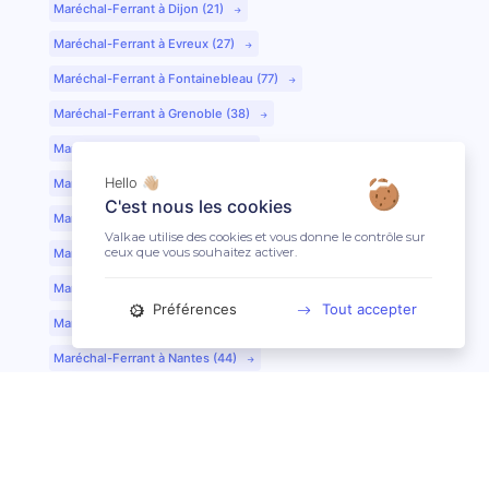
Maréchal-Ferrant à Dijon (21)
Maréchal-Ferrant à Evreux (27)
Maréchal-Ferrant à Fontainebleau (77)
Maréchal-Ferrant à Grenoble (38)
Maréchal-Ferrant à Guéret (23)
Hello 👋🏼
Maréchal-Ferrant au Mans (72)
C'est nous les cookies
Maréchal-Ferrant à Lille (59)
Valkae utilise des cookies et vous donne le contrôle sur
ceux que vous souhaitez activer.
Maréchal-Ferrant à Limoges (87)
Maréchal-Ferrant à Lyon (69)
Préférences
Tout accepter
Maréchal-Ferrant à Mont-de-Marsan (40)
Maréchal-Ferrant à Nantes (44)
Maréchal-Ferrant à Nîmes (30)
Maréchal-Ferrant à Périgueux (24)
Maréchal-Ferrant à Poitiers (86)