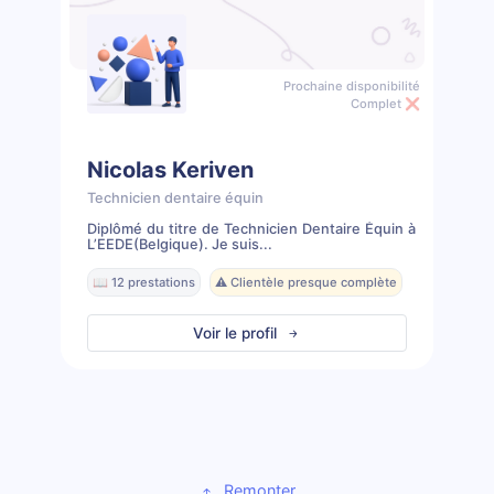
Prochaine disponibilité
Complet ❌
Nicolas Keriven
Technicien dentaire équin
Diplômé du titre de Technicien Dentaire Équin à
L’EEDE(Belgique). Je suis...
📖 12 prestations
⚠️ Clientèle presque complète
Voir le profil
Remonter