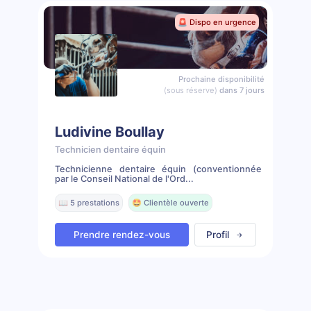
🚨 Dispo en urgence
Prochaine disponibilité
(sous réserve)
dans 7 jours
Ludivine Boullay
Technicien dentaire équin
Technicienne dentaire équin (conventionnée
par le Conseil National de l'Ord...
📖 5 prestations
🤩 Clientèle ouverte
Prendre rendez-vous
Profil