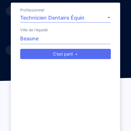
Professionnel
Ville de l'équidé
C'est parti