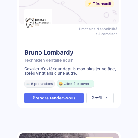
⚡️ Très réactif
Prochaine disponibilité
< 3 semaines
Bruno Lombardy
Technicien dentaire équin
Cavalier d'extérieur depuis mon plus jeune âge,
après vingt ans d'une autre...
📖 5 prestations
🤩 Clientèle ouverte
Prendre rendez-vous
Profil