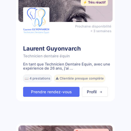
⚡️ Très réactif
Prochaine disponibilité
< 3 semaines
Laurent Guyonvarch
Technicien dentaire équin
En tant que Technicien Dentaire Équin, avec une
expérience de 26 ans, j'ai ...
📖 4 prestations
⚠️ Clientèle presque complète
Prendre rendez-vous
Profil