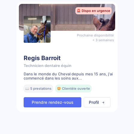
🚨 Dispo en urgence
Prochaine disponibilité
< 3 semaines
Regis Barroit
Technicien dentaire équin
Dans le monde du Cheval depuis mes 15 ans, j'ai
commencé dans les soins aux...
📖 5 prestations
🤩 Clientèle ouverte
Prendre rendez-vous
Profil