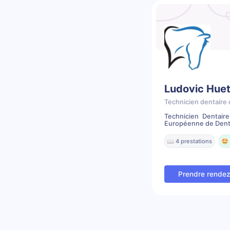
Ludovic Hue
Technicien dentaire 
Technicien Dentaire
Européenne de Denti
📖 4 prestations
🤩 
Prendre rende