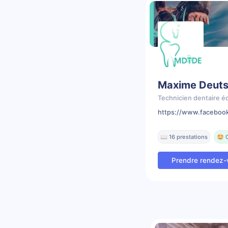
Maxime Deut
Technicien dentaire é
https://www.faceboo
📖 16 prestations
🤩 
Prendre rendez-