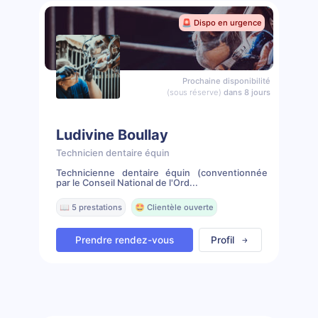
🚨 Dispo en urgence
Prochaine disponibilité
(sous réserve)
dans 8 jours
Ludivine Boullay
Technicien dentaire équin
Technicienne dentaire équin (conventionnée
par le Conseil National de l'Ord...
📖 5 prestations
🤩 Clientèle ouverte
Prendre rendez-vous
Profil