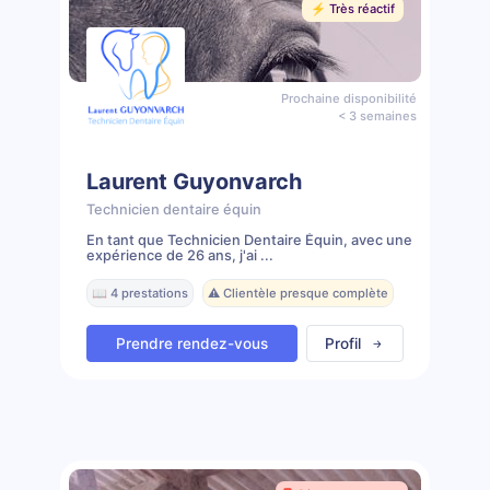
⚡️ Très réactif
Prochaine disponibilité
< 3 semaines
Laurent Guyonvarch
Technicien dentaire équin
En tant que Technicien Dentaire Équin, avec une
expérience de 26 ans, j'ai ...
📖 4 prestations
⚠️ Clientèle presque complète
Prendre rendez-vous
Profil