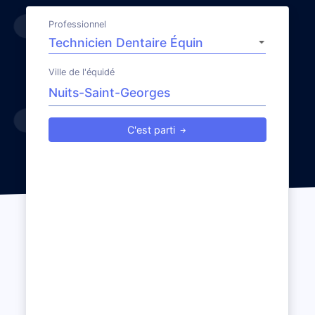
Professionnel
Ville de l'équidé
C'est parti