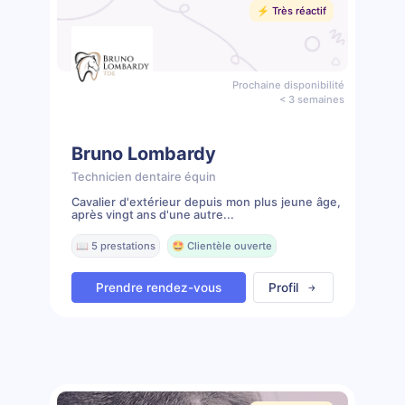
⚡️ Très réactif
Prochaine disponibilité
< 3 semaines
Bruno Lombardy
Technicien dentaire équin
Cavalier d'extérieur depuis mon plus jeune âge,
après vingt ans d'une autre...
📖 5 prestations
🤩 Clientèle ouverte
Prendre rendez-vous
Profil