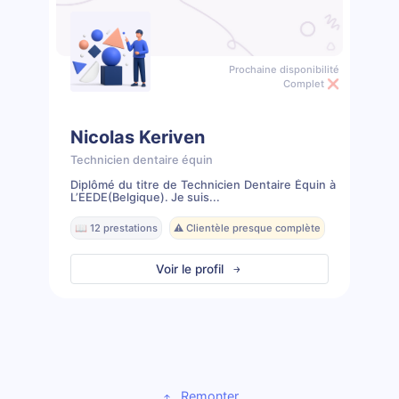
Prochaine disponibilité
Complet ❌
Nicolas Keriven
Technicien dentaire équin
Diplômé du titre de Technicien Dentaire Équin à
L’EEDE(Belgique). Je suis...
📖 12 prestations
⚠️ Clientèle presque complète
Voir le profil
Remonter