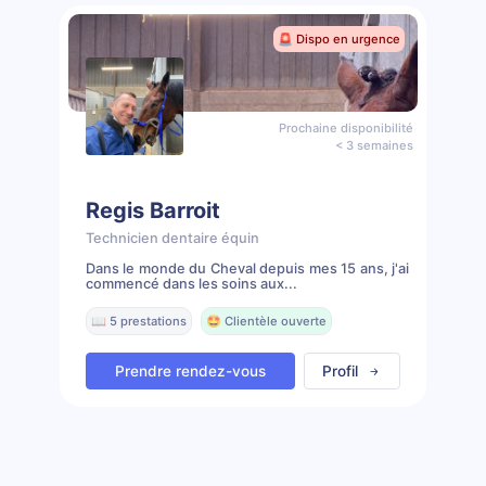
🚨 Dispo en urgence
Prochaine disponibilité
< 3 semaines
Regis Barroit
Technicien dentaire équin
Dans le monde du Cheval depuis mes 15 ans, j'ai
commencé dans les soins aux...
📖 5 prestations
🤩 Clientèle ouverte
Prendre rendez-vous
Profil