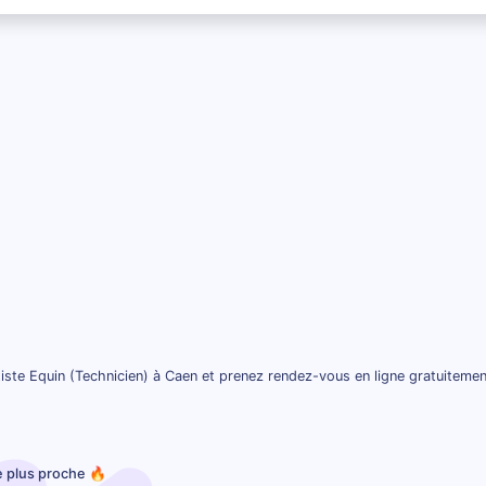
iste Equin (Technicien) à Caen et prenez rendez-vous en ligne gratuitemen
le plus proche 🔥