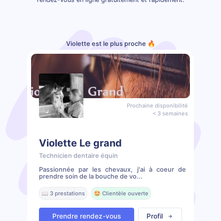
Violette est le plus proche 🔥
Prochaine disponibilité
< 3 semaines
Violette Le grand
Technicien dentaire équin
Passionnée par les chevaux, j'ai à coeur de
prendre soin de la bouche de vo...
📖 3 prestations
🤩 Clientèle ouverte
Prendre rendez-vous
Profil