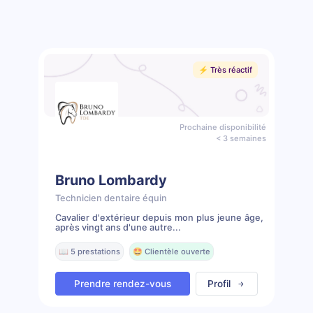
⚡️ Très réactif
Prochaine disponibilité
< 3 semaines
Bruno Lombardy
Technicien dentaire équin
Cavalier d'extérieur depuis mon plus jeune âge,
après vingt ans d'une autre...
📖 5 prestations
🤩 Clientèle ouverte
Prendre rendez-vous
Profil