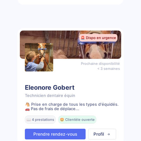
🚨 Dispo en urgence
Prochaine disponibilité
< 3 semaines
Eleonore Gobert
Technicien dentaire équin
🐴 Prise en charge de tous les types d'équidés.
🚗 Pas de frais de déplace...
📖 4 prestations
🤩 Clientèle ouverte
Prendre rendez-vous
Profil