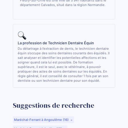
Fleury-Sur-Orne est une ville de 5 941 habitants dans le
département Calvados, situé dans la région Normandie.
La profession de Technicien Dentaire Équin
Du détartrage à l’extraction de dents, le technicien dentaire
équin s’occupe des soins dentaires courants des équidés. Il
sait analyser et identifier les potentielles affections et les
soigner quand cela lui est possible. De formation
supérieure, il est le seul, avec le vétérinaire, à pouvoir
pratiquer des actes de soins dentaires sur les équidés. En
règle général, il est conseillé de consulter 1 fois par an son
dentiste ou son technicien dentaire pour son équidé.
Suggestions de recherche
Maréchal-Ferrant à Angoulême (16)