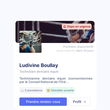
🚨 Dispo en urgence
Prochaine disponibilité
(sous réserve)
dans 10 jours
Ludivine Boullay
Technicien dentaire équin
Technicienne dentaire équin (conventionnée
par le Conseil National de l'Ord...
📖 5 prestations
🤩 Clientèle ouverte
Prendre rendez-vous
Profil