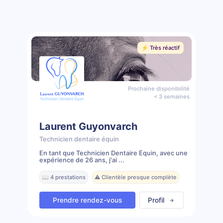
⚡️ Très réactif
Prochaine disponibilité
< 3 semaines
Laurent Guyonvarch
Technicien dentaire équin
En tant que Technicien Dentaire Équin, avec une
expérience de 26 ans, j'ai ...
📖 4 prestations
⚠️ Clientèle presque complète
Prendre rendez-vous
Profil