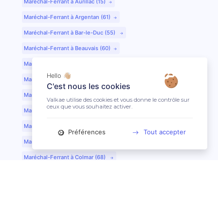
Maréchal-Ferrant à Aurillac (15)
Maréchal-Ferrant à Argentan (61)
Maréchal-Ferrant à Bar-le-Duc (55)
Maréchal-Ferrant à Beauvais (60)
Maréchal-Ferrant à Bordeaux (33)
Hello 👋🏼
Maréchal-Ferrant à Bourges (18)
C'est nous les cookies
Maréchal-Ferrant à Caen (14)
Valkae utilise des cookies et vous donne le contrôle sur
ceux que vous souhaitez activer.
Maréchal-Ferrant à Chartres (28)
Maréchal-Ferrant à Cherbourg (50)
Préférences
Tout accepter
Maréchal-Ferrant à Clermont-Ferrand (63)
Maréchal-Ferrant à Colmar (68)
Maréchal-Ferrant à Dijon (21)
Maréchal-Ferrant à Evreux (27)
Maréchal-Ferrant à Fontainebleau (77)