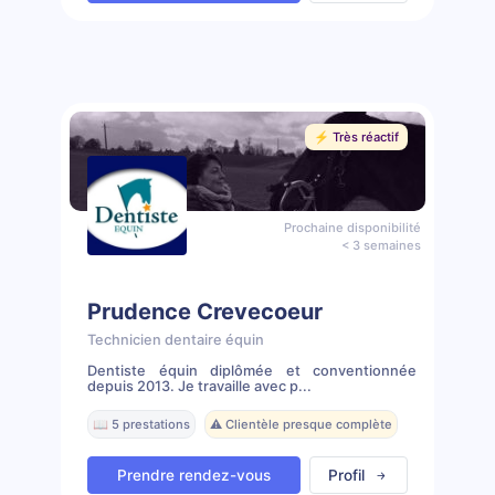
⚡️ Très réactif
Prochaine disponibilité
< 3 semaines
Prudence Crevecoeur
Technicien dentaire équin
Dentiste équin diplômée et conventionnée
depuis 2013. Je travaille avec p...
📖 5 prestations
⚠️ Clientèle presque complète
Prendre rendez-vous
Profil