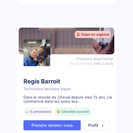
🚨 Dispo en urgence
Prochaine disponibilité
(sous réserve)
dans 2 jours
Regis Barroit
Technicien dentaire équin
Dans le monde du Cheval depuis mes 15 ans, j'ai
commencé dans les soins aux...
📖 5 prestations
🤩 Clientèle ouverte
Prendre rendez-vous
Profil