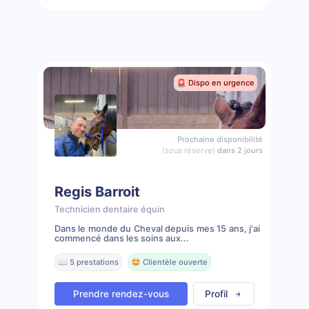
🚨 Dispo en urgence
Prochaine disponibilité
(sous réserve)
dans 2 jours
Regis Barroit
Technicien dentaire équin
Dans le monde du Cheval depuis mes 15 ans, j'ai
commencé dans les soins aux...
📖 5 prestations
🤩 Clientèle ouverte
Prendre rendez-vous
Profil