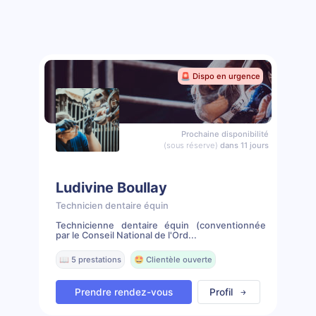
🚨 Dispo en urgence
Prochaine disponibilité
(sous réserve)
dans 11 jours
Ludivine Boullay
Technicien dentaire équin
Technicienne dentaire équin (conventionnée
par le Conseil National de l'Ord...
📖 5 prestations
🤩 Clientèle ouverte
Prendre rendez-vous
Profil