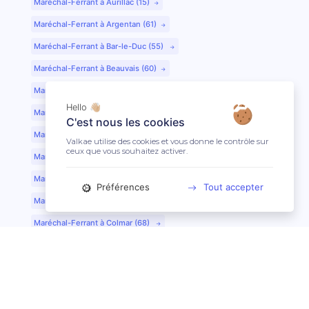
Maréchal-Ferrant à Aurillac (15)
Maréchal-Ferrant à Argentan (61)
Maréchal-Ferrant à Bar-le-Duc (55)
Maréchal-Ferrant à Beauvais (60)
Maréchal-Ferrant à Bordeaux (33)
Hello 👋🏼
Maréchal-Ferrant à Bourges (18)
C'est nous les cookies
Maréchal-Ferrant à Caen (14)
Valkae utilise des cookies et vous donne le contrôle sur
ceux que vous souhaitez activer.
Maréchal-Ferrant à Chartres (28)
Maréchal-Ferrant à Cherbourg (50)
Préférences
Tout accepter
Maréchal-Ferrant à Clermont-Ferrand (63)
Maréchal-Ferrant à Colmar (68)
Maréchal-Ferrant à Dijon (21)
Maréchal-Ferrant à Evreux (27)
Maréchal-Ferrant à Fontainebleau (77)