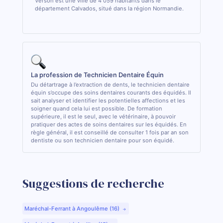
Verson est une ville de 4 059 habitants dans le
département Calvados, situé dans la région Normandie.
La profession de Technicien Dentaire Équin
Du détartrage à l’extraction de dents, le technicien dentaire
équin s’occupe des soins dentaires courants des équidés. Il
sait analyser et identifier les potentielles affections et les
soigner quand cela lui est possible. De formation
supérieure, il est le seul, avec le vétérinaire, à pouvoir
pratiquer des actes de soins dentaires sur les équidés. En
règle général, il est conseillé de consulter 1 fois par an son
dentiste ou son technicien dentaire pour son équidé.
Suggestions de recherche
Maréchal-Ferrant à Angoulême (16)