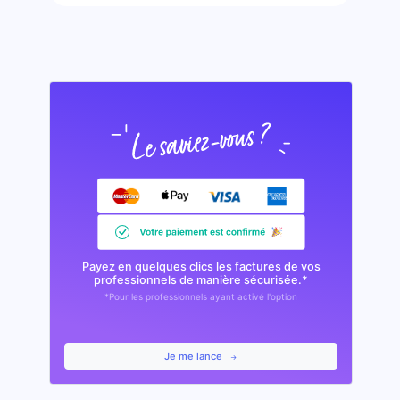
Payez en quelques clics les factures de vos
professionnels de manière sécurisée.*
*Pour les professionnels ayant activé l'option
Je me lance