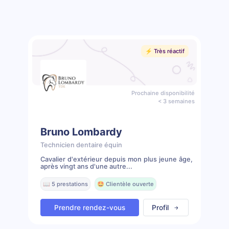
⚡️ Très réactif
Prochaine disponibilité
< 3 semaines
Bruno Lombardy
Technicien dentaire équin
Cavalier d'extérieur depuis mon plus jeune âge,
après vingt ans d'une autre...
📖 5 prestations
🤩 Clientèle ouverte
Prendre rendez-vous
Profil