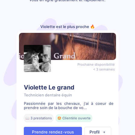
Violette est le plus proche 🔥
Prochaine disponibilité
< 3 semaines
Violette Le grand
Technicien dentaire équin
Passionnée par les chevaux, j'ai à coeur de
prendre soin de la bouche de vo...
📖 3 prestations
🤩 Clientèle ouverte
Prendre rendez-vous
Profil