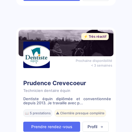
⚡️ Très réactif
Prochaine disponibilité
< 3 semaines
Prudence Crevecoeur
Technicien dentaire équin
Dentiste équin diplômée et conventionnée
depuis 2013. Je travaille avec p...
📖 5 prestations
⚠️ Clientèle presque complète
Prendre rendez-vous
Profil