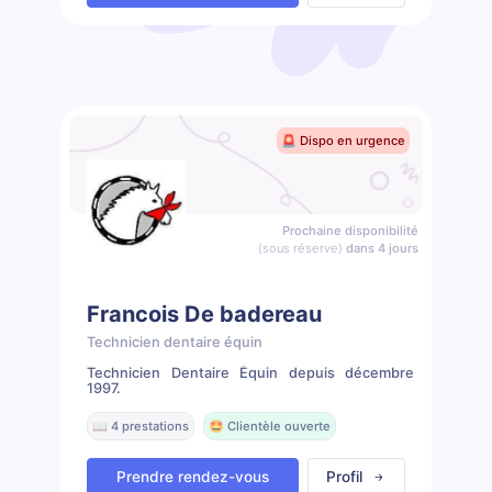
🚨 Dispo en urgence
Prochaine disponibilité
(sous réserve)
dans 4 jours
Francois De badereau
Technicien dentaire équin
Technicien Dentaire Équin depuis décembre
1997.
📖 4 prestations
🤩 Clientèle ouverte
Prendre rendez-vous
Profil