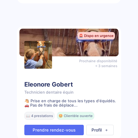
🚨 Dispo en urgence
Prochaine disponibilité
< 3 semaines
Eleonore Gobert
Technicien dentaire équin
🐴 Prise en charge de tous les types d'équidés.
🚗 Pas de frais de déplace...
📖 4 prestations
🤩 Clientèle ouverte
Prendre rendez-vous
Profil