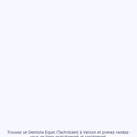
Trouvez un Dentiste Equin (Technicien) à Verson et prenez rendez-
vous en ligne gratuitement et rapidement.