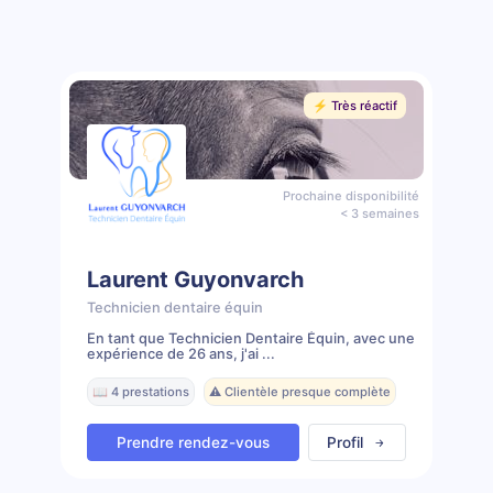
⚡️ Très réactif
Prochaine disponibilité
< 3 semaines
Laurent Guyonvarch
Technicien dentaire équin
En tant que Technicien Dentaire Équin, avec une
expérience de 26 ans, j'ai ...
📖 4 prestations
⚠️ Clientèle presque complète
Prendre rendez-vous
Profil