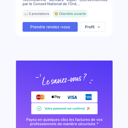
par le Conseil National de l'Ord...
📖 5 prestations
🤩 Clientèle ouverte
Prendre rendez-vous
Profil
Payez en quelques clics les factures de vos
professionnels de manière sécurisée.*