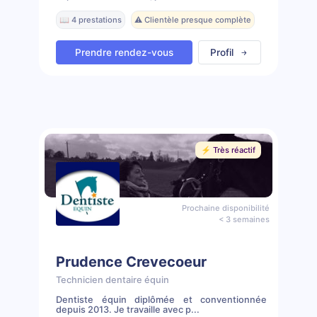
📖 4 prestations
⚠️ Clientèle presque complète
Prendre rendez-vous
Profil
⚡️ Très réactif
Prochaine disponibilité
< 3 semaines
Prudence Crevecoeur
Technicien dentaire équin
Dentiste équin diplômée et conventionnée
depuis 2013. Je travaille avec p...