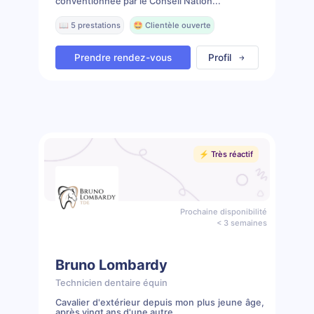
conventionnée par le Conseil Nation...
📖 5 prestations
🤩 Clientèle ouverte
Prendre rendez-vous
Profil
⚡️ Très réactif
Prochaine disponibilité
< 3 semaines
Bruno Lombardy
Technicien dentaire équin
Cavalier d'extérieur depuis mon plus jeune âge,
après vingt ans d'une autre...