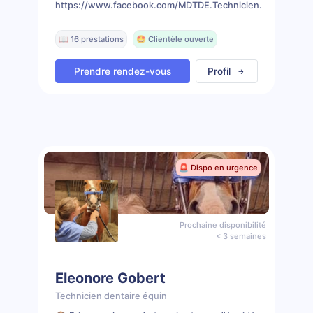
https://www.facebook.com/MDTDE.Technicien.Dentaire.Eq
📖 16 prestations
🤩 Clientèle ouverte
Prendre rendez-vous
Profil
🚨 Dispo en urgence
Prochaine disponibilité
< 3 semaines
Eleonore Gobert
Technicien dentaire équin