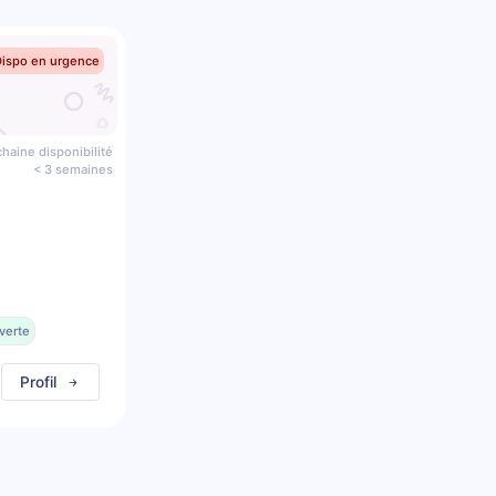
Dispo en urgence
haine disponibilité
< 3 semaines
verte
Profil