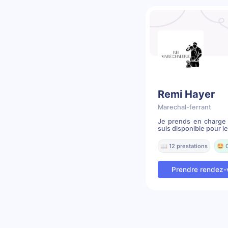
Remi Hayer
Marechal-ferrant
Je prends en charge 
suis disponible pour le
📖 12 prestations
🤩 
Prendre rendez-