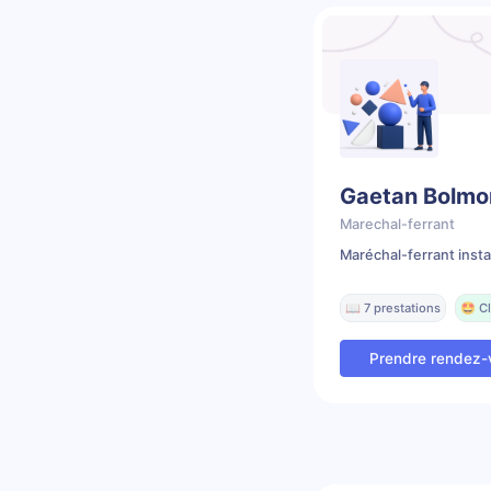
Gaetan Bolmo
Marechal-ferrant
Maréchal-ferrant insta
📖 7 prestations
🤩 Cl
Prendre rendez-