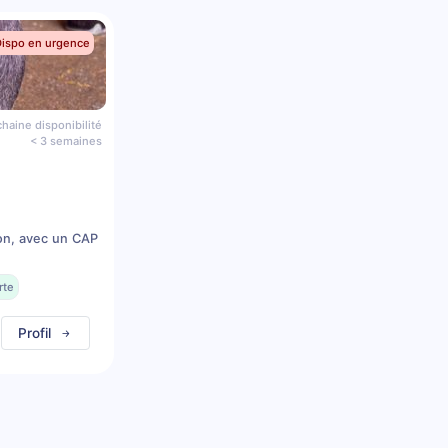
Dispo en urgence
haine disponibilité
< 3 semaines
on, avec un CAP
rte
Profil