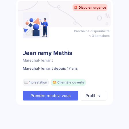
🚨 Dispo en urgence
Prochaine disponibilité
< 3 semaines
Jean remy Mathis
Marechal-ferrant
Maréchal-ferrant depuis 17 ans
📖 1 prestation
🤩 Clientèle ouverte
Prendre rendez-vous
Profil