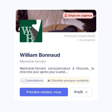
🚨 Dispo en urgence
Prochaine disponibilité
< 3 semaines
William Bonnaud
Marechal-ferrant
Maréchal-ferrant consciencieux à l’écoute, je
cherche jour après jour à amé...
📖 3 prestations
⚠️ Clientèle presque complète
Prendre rendez-vous
Profil