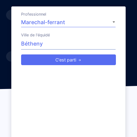
Professionnel
Ville de l'équidé
C'est parti