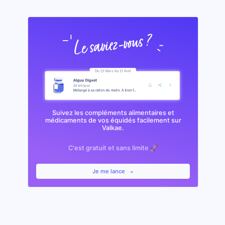
Suivez les compléments alimentaires et
médicaments de vos équidés facilement sur
Valkae.
C'est gratuit et sans limite 🚀
Je me lance