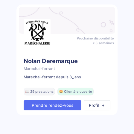
Prochaine disponibilité
< 3 semaines
Nolan Deremarque
Marechal-ferrant
Marechal-ferrant depuis 3_ ans
📖 29 prestations
🤩 Clientèle ouverte
Prendre rendez-vous
Profil