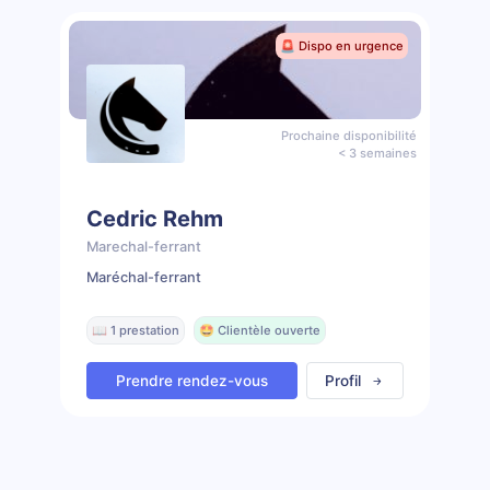
🚨 Dispo en urgence
Prochaine disponibilité
< 3 semaines
Cedric Rehm
Marechal-ferrant
Maréchal-ferrant
📖 1 prestation
🤩 Clientèle ouverte
Prendre rendez-vous
Profil