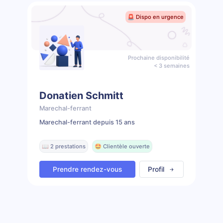
🚨 Dispo en urgence
Prochaine disponibilité
< 3 semaines
Donatien Schmitt
Marechal-ferrant
Marechal-ferrant depuis 15 ans
📖 2 prestations
🤩 Clientèle ouverte
Prendre rendez-vous
Profil