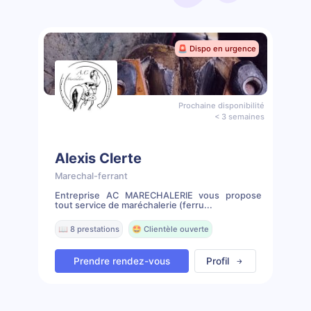
🚨 Dispo en urgence
Prochaine disponibilité
< 3 semaines
Alexis Clerte
Marechal-ferrant
Entreprise AC MARECHALERIE vous propose
tout service de maréchalerie (ferru...
📖 8 prestations
🤩 Clientèle ouverte
Prendre rendez-vous
Profil