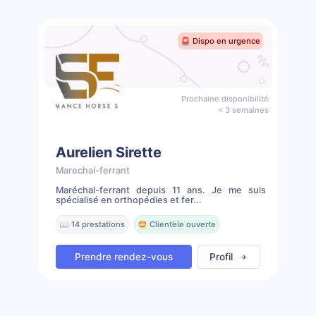
🚨 Dispo en urgence
Prochaine disponibilité
< 3 semaines
Aurelien Sirette
Marechal-ferrant
Maréchal-ferrant depuis 11 ans. Je me suis
spécialisé en orthopédies et fer...
📖 14 prestations
🤩 Clientèle ouverte
Prendre rendez-vous
Profil