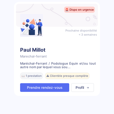
🚨 Dispo en urgence
Prochaine disponibilité
< 3 semaines
Paul Millot
Marechal-ferrant
Maréchal-Ferrant / Podologue Équin et/ou tout
autre nom par lequel vous sou...
📖 1 prestation
⚠️ Clientèle presque complète
Prendre rendez-vous
Profil