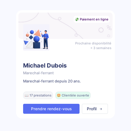
💸 Paiement en ligne
Prochaine disponibilité
< 3 semaines
Michael Dubois
Marechal-ferrant
Marechal-ferrant depuis 20 ans.
📖 17 prestations
🤩 Clientèle ouverte
Prendre rendez-vous
Profil