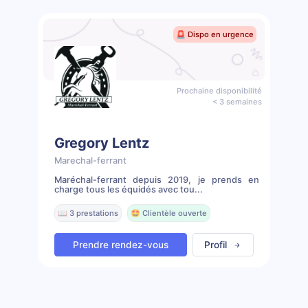
🚨 Dispo en urgence
Prochaine disponibilité
< 3 semaines
Gregory Lentz
Marechal-ferrant
Maréchal-ferrant depuis 2019, je prends en
charge tous les équidés avec tou...
📖 3 prestations
🤩 Clientèle ouverte
Prendre rendez-vous
Profil