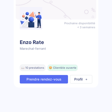
Prochaine disponibilité
< 3 semaines
Enzo Rate
Marechal-ferrant
📖 10 prestations
🤩 Clientèle ouverte
Prendre rendez-vous
Profil