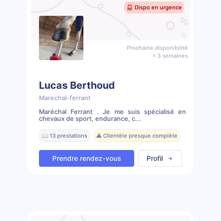
🚨 Dispo en urgence
Prochaine disponibilité
< 3 semaines
Lucas Berthoud
Marechal-ferrant
Maréchal Ferrant . Je me suis spécialisé en
chevaux de sport, endurance, c...
📖 13 prestations
⚠️ Clientèle presque complète
Prendre rendez-vous
Profil