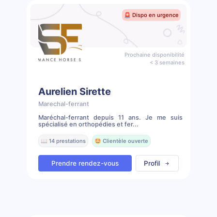
🚨 Dispo en urgence
Prochaine disponibilité
< 3 semaines
Aurelien Sirette
Marechal-ferrant
Maréchal-ferrant depuis 11 ans. Je me suis
spécialisé en orthopédies et fer...
📖 14 prestations
🤩 Clientèle ouverte
Prendre rendez-vous
Profil