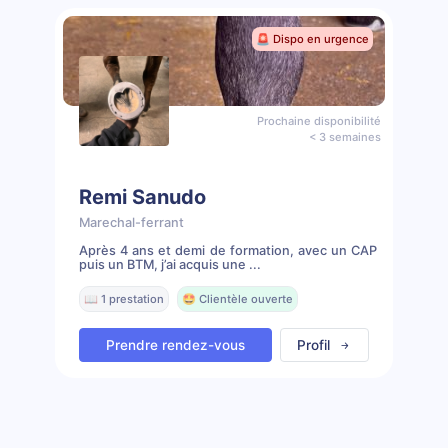
🚨 Dispo en urgence
Prochaine disponibilité
< 3 semaines
Remi Sanudo
Marechal-ferrant
Après 4 ans et demi de formation, avec un CAP
puis un BTM, j’ai acquis une ...
📖 1 prestation
🤩 Clientèle ouverte
Prendre rendez-vous
Profil