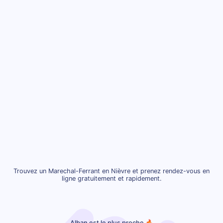
Trouvez un Marechal-Ferrant en Nièvre et prenez rendez-vous en
ligne gratuitement et rapidement.
Alban est le plus proche 🔥