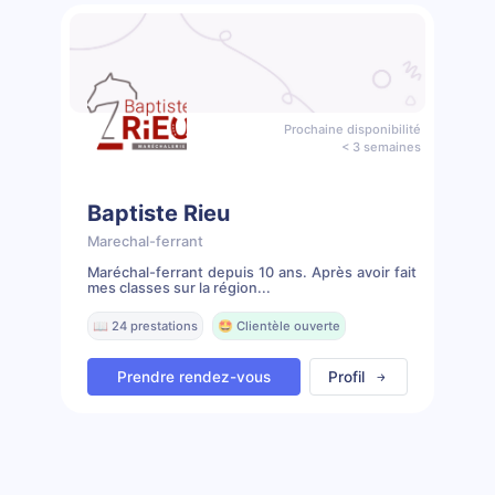
Prochaine disponibilité
< 3 semaines
Baptiste Rieu
Marechal-ferrant
Maréchal-ferrant depuis 10 ans. Après avoir fait
mes classes sur la région...
📖 24 prestations
🤩 Clientèle ouverte
Prendre rendez-vous
Profil