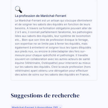
La profession de Maréchal-Ferrant
Le Maréchal-Ferrant est un artisan qui s’occupe d’entretenir
et de soigner les sabots des équidés en fonction de leurs
besoins. A travers sa formation obligatoire pouvant aller de
2 à 5 ans, il connait parfaitement l’anatomie, les pathologies
liées aux sabots des équidés, leur système de locomotion
etc... Bien que son titre de profession évoque le ferrage,
son expertise ne se limite pas à ferrer les équidés, mais
également à entretenir et soigner tous les types d’équidés
aux pieds nus, ou encore à créer/adapter des fers sur-
mesure pour chaque spécificité et pathologie. Il travaille
souvent en collaboration avec les autres acteurs de santé
équine (Vétérinaire, Ostéopathe) pour intervenir au mieux
sur les sabots des équidés. C’est la seule profession (hors
vétérinaire) ayant obtenu une dérogation pour effectuer
des actes de soins sur les sabots des équidés en France.
Suggestions de recherche
Maréchal-Ferrant à Angoulême (16)