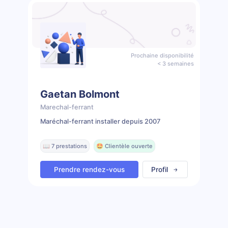
Prochaine disponibilité
< 3 semaines
Gaetan Bolmont
Marechal-ferrant
Maréchal-ferrant installer depuis 2007
📖 7 prestations
🤩 Clientèle ouverte
Prendre rendez-vous
Profil