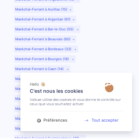
Maréchal-Ferrant à Aurillac (15)
Maréchal-Ferrant à Argentan (61)
Maréchal-Ferrant à Bar-le-Duc (55)
Maréchal-Ferrant à Beauvais (60)
Maréchal-Ferrant à Bordeaux (33)
Maréchal-Ferrant à Bourges (18)
Maréchal-Ferrant à Caen (14)
Maréchal-Ferrant à Chartres (28)
Hello 👋🏼
Maréchal-Ferrant à Cherbourg (50)
C'est nous les cookies
Maréchal-Ferrant à Clermont-Ferrand (63)
Valkae utilise des cookies et vous donne le contrôle sur
ceux que vous souhaitez activer.
Maréchal-Ferrant à Colmar (68)
Maréchal-Ferrant à Dijon (21)
Préférences
Tout accepter
Maréchal-Ferrant à Evreux (27)
Maréchal-Ferrant à Fontainebleau (77)